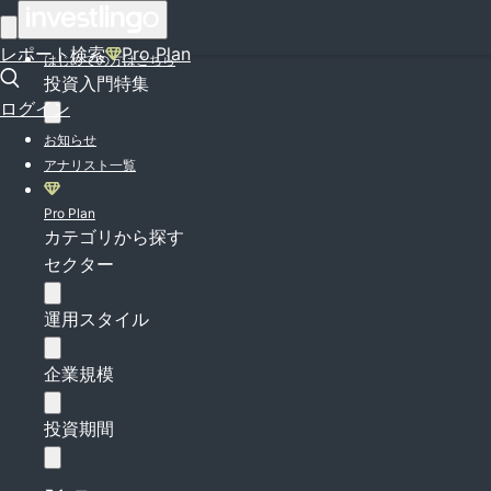
ログイン
レポート検索
Pro Plan
はじめての方はこちら
投資入門特集
ログイン
お知らせ
アナリスト一覧
Pro Plan
カテゴリから探す
セクター
運用スタイル
企業規模
投資期間