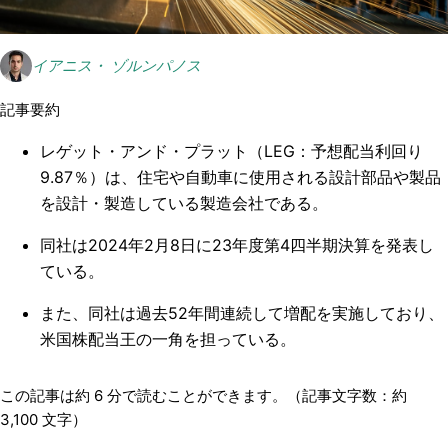
イアニス・ ゾルンパノス
記事要約
レゲット・アンド・プラット（LEG：予想配当利回り
9.87％）は、住宅や自動車に使用される設計部品や製品
を設計・製造している製造会社である。
同社は2024年2月8日に23年度第4四半期決算を発表し
ている。
また、同社は過去52年間連続して増配を実施しており、
米国株配当王の一角を担っている。
この記事は約
6
分で読むことができます。（記事文字数：約
3,100
文字）