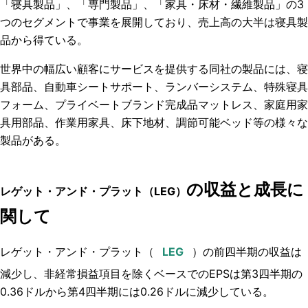
「寝具製品」、「専門製品」、「家具・床材・繊維製品」の3
つのセグメントで事業を展開しており、売上高の大半は寝具製
品から得ている。
世界中の幅広い顧客にサービスを提供する同社の製品には、寝
具部品、自動車シートサポート、ランバーシステム、特殊寝具
フォーム、プライベートブランド完成品マットレス、家庭用家
具用部品、作業用家具、床下地材、調節可能ベッド等の様々な
製品がある。
の収益と成長に
レゲット・アンド・プラット（LEG）
関して
レゲット・アンド・プラット（
）の前四半期の収益は
減少し、
非経常損益項目
を除くベースでのEPS
は第3四半期の
0.36ドルから第4四半期には0.26ドルに減少している。