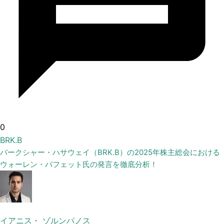
0
BRK.B
バークシャー・ハサウェイ（BRK.B）の2025年株主総会における
ウォーレン・バフェット氏の発言を徹底分析！
イアニス・ ゾルンパノス