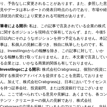
り、予告なしに変更されることがあります。また、参照した意
見やデータは本レポートの発表日時点のものであり、市場や経
済状況の変化により変更される可能性があります。
筆者による開示
:
私は、この記事で言及されている企業の株式
に関するポジションを現時点で保有しておらず、また、今後5
日以内にそのようなポジションを持つ予定もありません。
本記
事は、私個人の見解に基づき、独自に執筆したものです。私
は、Investlingoからの報酬を除き、この記事に対して、いか
なる報酬も受け取っておりません。また、本文書で言及してい
る企業とは、いかなる商業的関係も有しておりません。
Investlingoによる開示
:
株式会社Crabgrassは、個別の投資に
関する推奨やアドバイスを提供することを意図しておりませ
ん。加えて、株式会社Crabgrassは、日本においてライセンス
を持つ証券会社、投資顧問、または投資銀行ではございませ
ん。ここで述べられている意見や見解は、あくまでも、各コン
テンツ・クリエーターの個人の見解であり、株式会社
Crabgrassの立場を反映しているものではございません。当社