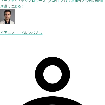
ソーファイ・テクノロジーズ（SOFI）とは？将来性と今後の株価
見通しに迫る！
イアニス・ ゾルンパノス