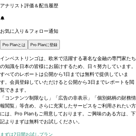
アナリスト評価＆配当履歴
🔔
お気に入り＆フォロー通知
Pro Planとは
Pro Planに登録
インベストリンゴは、欧米で活躍する著名な金融の専門家たち
の知識を日本の皆様にお届けするため、日々努力しています。
すべてのレポートは
公開から1日まで
は無料で提供していま
す。会員登録していただけると
公開から3日まで
レポートを閲
覧できます。
「コンテンツ制限なし」「広告の非表示」「個別銘柄の財務情
報閲覧」
等含め、さらに充実したサービスをご利用されたい方
には、Pro Planもご用意しております。ご興味のある方は、下
記よりまずは無料でお試しください。
まずは7日間お試しプラン