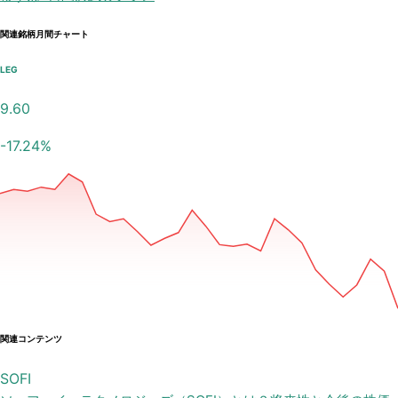
関連銘柄月間チャート
LEG
9.60
-17.24
%
関連コンテンツ
SOFI