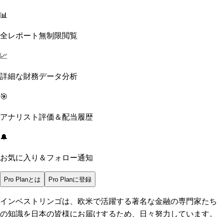
📊
全レポート無制限閲覧
📈
詳細な財務データ分析
🎯
アナリスト評価＆配当履歴
🔔
お気に入り＆フォロー通知
Pro Planとは
Pro Planに登録
インベストリンゴは、欧米で活躍する著名な金融の専門家たち
の知識を日本の皆様にお届けするため、日々努力しています。