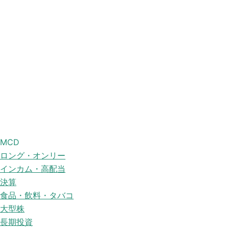
MCD
ロング・オンリー
インカム・高配当
決算
食品・飲料・タバコ
大型株
長期投資