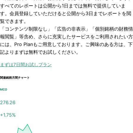
すべてのレポートは
公開から1日まで
は無料で提供していま
す。会員登録していただけると
公開から3日まで
レポートを閲
覧できます。
「コンテンツ制限なし」「広告の非表示」「個別銘柄の財務情
報閲覧」
等含め、さらに充実したサービスをご利用されたい方
には、Pro Planもご用意しております。ご興味のある方は、下
記よりまずは無料でお試しください。
まずは7日間お試しプラン
関連銘柄月間チャート
MCD
276.26
+
1.75
%