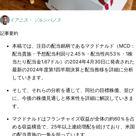
イアニス・ ゾルンパノス
記事要約
本稿では、注目の配当銘柄であるマクドナルド（MCD：
配当貴族・予想配当利回り2.45％・配当性向53％・1株
当たり配当金1.67ドル）の2024年4月30日に発表された
最新の2024年度第1四半期決算と配当推移を詳細に分析
していきます。
そして、それらの分析を通じて、同社の目標株価、並び
に、今後の株価見通しと将来性を詳細に解説していきま
す。
マクドナルドはフランチャイズ収益が全体の約60％を占
める収益構造で、25年以上連続増配を続けており、米国
の配当貴族の一角を担っています。