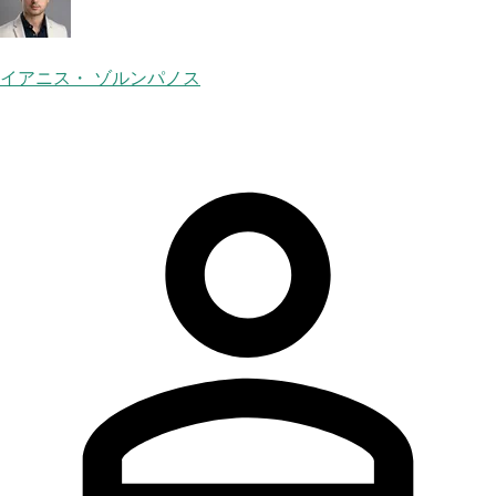
イアニス・ ゾルンパノス