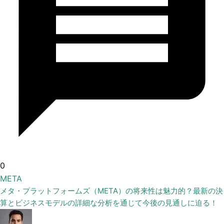
0
META
メタ・プラットフォームズ（META）の将来性は魅力的？最新の決
算とビジネスモデルの詳細な分析を通じて今後の見通しに迫る！