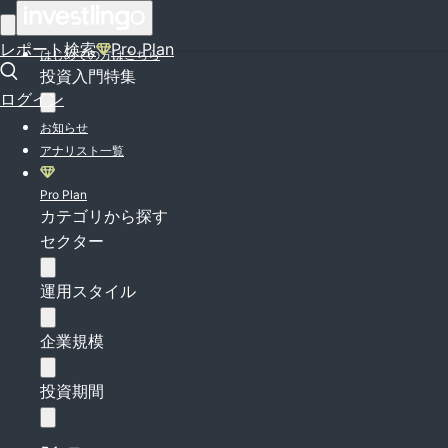
ログイン
レポート検索
Pro Plan
はじめての方はこちら
投資入門特集
ログイン
お知らせ
アナリスト一覧
Pro Plan
カテゴリから探す
セクター
運用スタイル
企業規模
投資期間