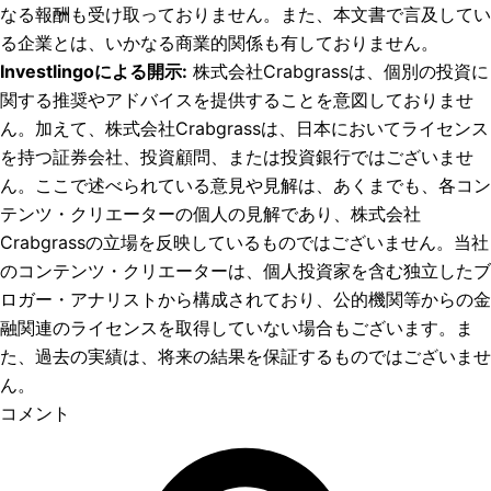
なる報酬も受け取っておりません。また、本文書で言及してい
る企業とは、いかなる商業的関係も有しておりません。
Investlingoによる開示
:
株式会社Crabgrassは、個別の投資に
関する推奨やアドバイスを提供することを意図しておりませ
ん。加えて、株式会社Crabgrassは、日本においてライセンス
を持つ証券会社、投資顧問、または投資銀行ではございませ
ん。ここで述べられている意見や見解は、あくまでも、各コン
テンツ・クリエーターの個人の見解であり、株式会社
Crabgrassの立場を反映しているものではございません。当社
のコンテンツ・クリエーターは、個人投資家を含む独立したブ
ロガー・アナリストから構成されており、公的機関等からの金
融関連のライセンスを取得していない場合もございます。ま
た、過去の実績は、将来の結果を保証するものではございませ
ん。
コメント