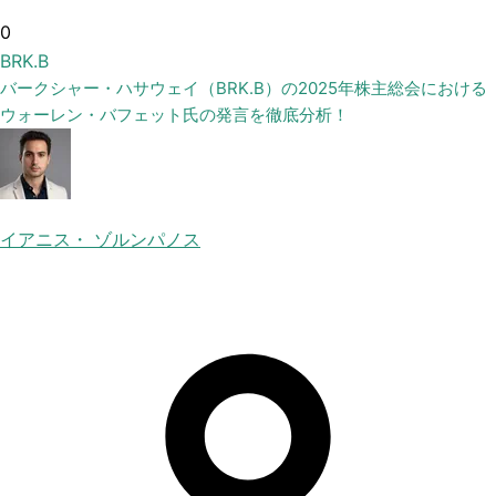
0
BRK.B
バークシャー・ハサウェイ（BRK.B）の2025年株主総会における
ウォーレン・バフェット氏の発言を徹底分析！
イアニス・ ゾルンパノス