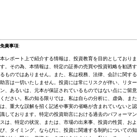
免責事項
:
本レポート上で紹介する情報は、投資教育を目的としておりま
す。その為、本情報は、特定の証券の売買や投資戦略を勧誘す
るものではありません。また、私は税務、法律、会計に関する
助言は一切いたしません。投資には常にリスクが伴い、リター
ン、あるいは、元本が保証されているものではない点にご留意
ください。私の知る限りでは、私は自らの分析に、虚偽、また
は、重大な誤解を招く記述や事実の省略が含まれていないと認
識しております。特定の投資助言における過去のパフォーマン
スは、特定の状況、または、市場の出来事、投資の性質、およ
び、タイミング、ならびに、投資に関連する制約についての知