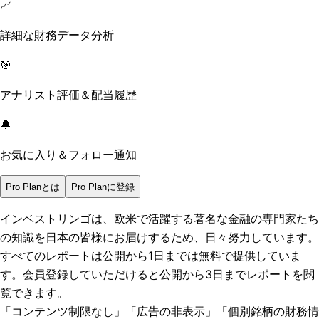
📈
詳細な財務データ分析
🎯
アナリスト評価＆配当履歴
🔔
お気に入り＆フォロー通知
Pro Planとは
Pro Planに登録
インベストリンゴは、欧米で活躍する著名な金融の専門家たち
の知識を日本の皆様にお届けするため、日々努力しています。
すべてのレポートは
公開から1日まで
は無料で提供していま
す。会員登録していただけると
公開から3日まで
レポートを閲
覧できます。
「コンテンツ制限なし」「広告の非表示」「個別銘柄の財務情