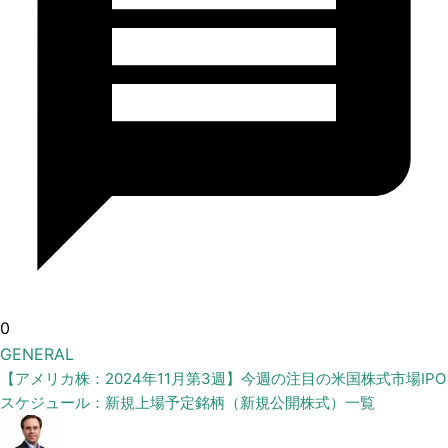
0
GENERAL
【アメリカ株：2024年11月第3週】今週の注目の米国株式市場IPO
スケジュール：新規上場予定銘柄（新規公開株式）一覧