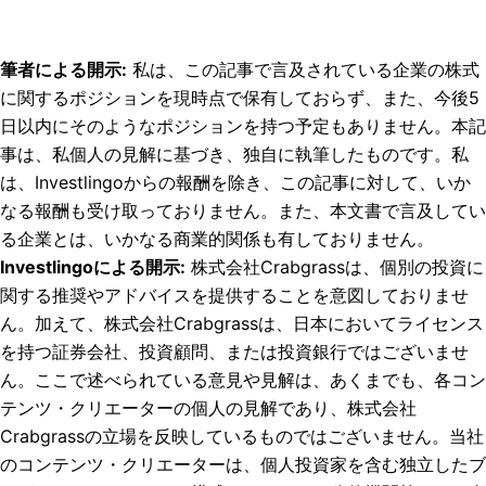
筆者による開示
:
私は、この記事で言及されている企業の株式
に関するポジションを現時点で保有しておらず、また、今後5
日以内にそのようなポジションを持つ予定もありません。
本記
事は、私個人の見解に基づき、独自に執筆したものです。私
は、Investlingoからの報酬を除き、この記事に対して、いか
なる報酬も受け取っておりません。また、本文書で言及してい
る企業とは、いかなる商業的関係も有しておりません。
Investlingoによる開示
:
株式会社Crabgrassは、個別の投資に
関する推奨やアドバイスを提供することを意図しておりませ
ん。加えて、株式会社Crabgrassは、日本においてライセンス
を持つ証券会社、投資顧問、または投資銀行ではございませ
ん。ここで述べられている意見や見解は、あくまでも、各コン
テンツ・クリエーターの個人の見解であり、株式会社
Crabgrassの立場を反映しているものではございません。当社
のコンテンツ・クリエーターは、個人投資家を含む独立したブ