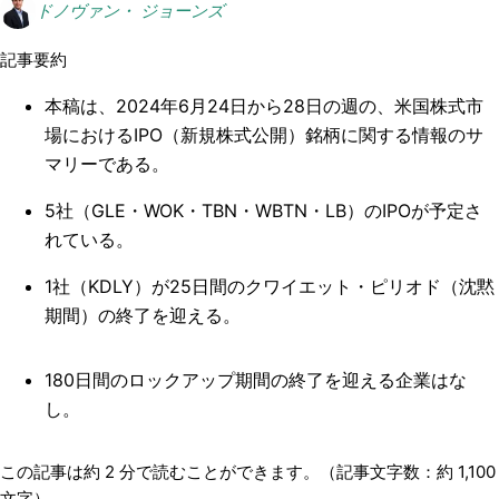
ドノヴァン・ ジョーンズ
記事要約
本稿は、2024年6月24日から28日の週の、米国株式市
場におけるIPO（新規株式公開）銘柄に関する情報のサ
マリーである。
5社（GLE・WOK・TBN・WBTN・LB）のIPOが予定さ
れている。
1社（KDLY）が25日間のクワイエット・ピリオド（沈黙
期間）の終了を迎える。
180日間のロックアップ期間の終了を迎える企業はな
し。
この記事は約
2
分で読むことができます。（記事文字数：約
1,100
文字）