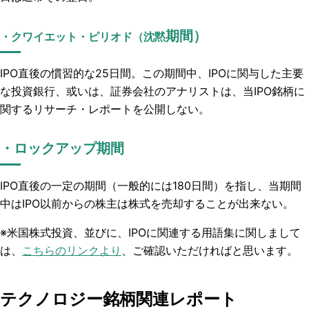
期間）
・クワイエット
・ピリオド
（沈黙
IPO直後の慣習的な25日間。この期間中、IPOに関与した主要
な投資銀行、或いは、証券会社のアナリストは、当IPO銘柄に
関するリサーチ・レポートを公開しない。
・ロックアップ期間
IPO直後の一定の期間（一般的には180日間）を指し、当期間
中はIPO以前からの株主は株式を売却することが出来ない。
※米国株式投資、並びに、IPOに関連する用語集に関しまして
は、
こちらのリンクより
、ご確認いただければと思います。
テクノロジー銘柄関連レポート