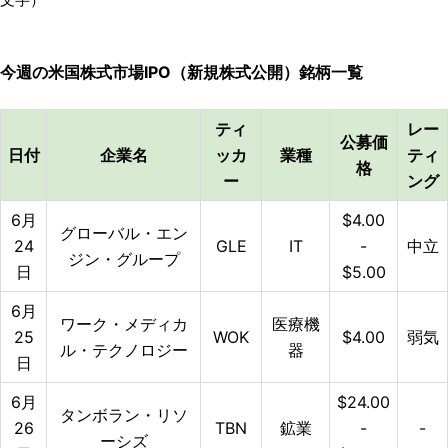
今週の
米国株式市場IPO（新規株式公開）銘柄一覧
ティ
レー
公募価
日付
企業名
ッカ
業種
ティ
格
ー
ング
6月
$4.00
グローバル・エン
24
GLE
IT
-
中立
ジン・グループ
日
$5.00
6月
ワーク・メディカ
医療機
25
WOK
$4.00
弱気
ル・テクノロジー
器
日
6月
$24.00
タンボラン・リソ
26
TBN
鉱業
-
-
ーシズ