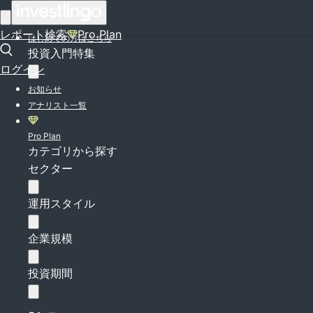
ログイン
レポート検索
Pro Plan
はじめての方はこちら
投資入門特集
ログイン
お知らせ
アナリスト一覧
Pro Plan
カテゴリから探す
セクター
運用スタイル
企業規模
投資期間