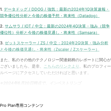
1.
データドッグ / DDOG / 強気：最新の2024年1Q決算速報・
競争優位性分析と今後の株価予想・将来性（Datadog）
2.
サムサラ / IOT / 中立：最新の2024年4Q決算・強み（競争
優位性）分析と今後の株価見通し・将来性（Samsara）
3.
ゼットスケーラー / ZS / 中立：2024年2Q決算・強み分析
と今後の株価見通し・将来性（Zscaler / Zスケーラー）
また、私のその他のテクノロジー関連銘柄のレポートに関心が
ございましたら、是非、
こちらのリンクより
、私のプロフィー
ルページにアクセスしていただければと思います。
※2024年6月20日時点で、インベストリンゴ
Pro Plan専用コンテンツ