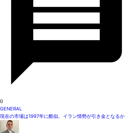
0
GENERAL
現在の市場は1997年に酷似、イラン情勢が引き金となるか