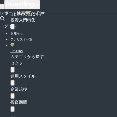
ログイン
レポート検索
Pro Plan
はじめての方はこちら
投資入門特集
ログイン
お知らせ
アナリスト一覧
Pro Plan
カテゴリから探す
セクター
運用スタイル
企業規模
投資期間