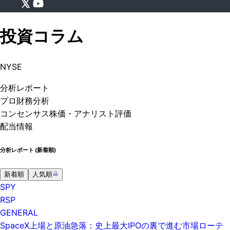
投資コラム
NYSE
分析
レポート
プロ
財務分析
コンセンサス株価
・アナリスト評価
配当情報
分析レポート (
新着順
)
新着順
人気順
SPY
RSP
GENERAL
SpaceX上場と原油急落：史上最大IPOの裏で進む市場ローテ