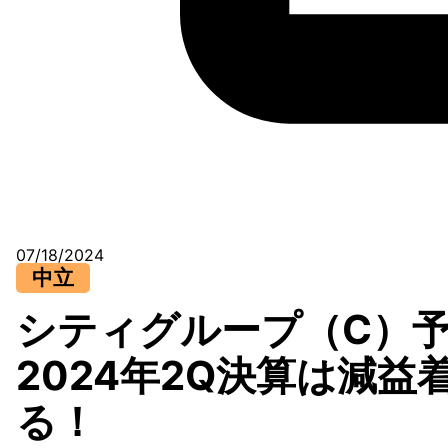
07/18/2024
中立
シティグループ（C）予
2024年2Q決算は減
る！