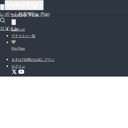
はじめての方はこちら
レポート検索
Pro Plan
投資入門特集
ログイン
お知らせ
アナリスト一覧
Pro Plan
まずは7日間のお試しプラン
ログイン