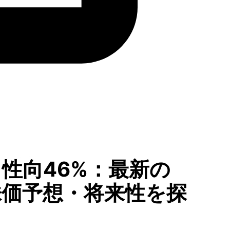
当性向46%：最新の
株価予想・将来性を探