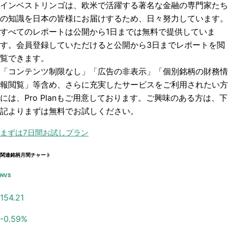
インベストリンゴは、欧米で活躍する著名な金融の専門家たち
の知識を日本の皆様にお届けするため、日々努力しています。
すべてのレポートは
公開から1日まで
は無料で提供していま
す。会員登録していただけると
公開から3日まで
レポートを閲
覧できます。
「コンテンツ制限なし」「広告の非表示」「個別銘柄の財務情
報閲覧」
等含め、さらに充実したサービスをご利用されたい方
には、Pro Planもご用意しております。ご興味のある方は、下
記よりまずは無料でお試しください。
まずは7日間お試しプラン
関連銘柄月間チャート
NVS
154.21
-0.59
%