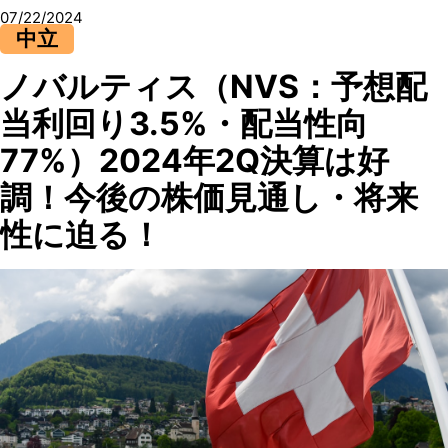
07/22/2024
中立
ノバルティス（NVS：予想配
当利回り3.5%・配当性向
77%）2024年2Q決算は好
調！今後の株価見通し・将来
性に迫る！