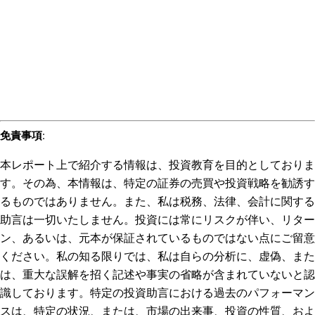
免責事項
:
本レポート上で紹介する情報は、投資教育を目的としておりま
す。その為、本情報は、特定の証券の売買や投資戦略を勧誘す
るものではありません。また、私は税務、法律、会計に関する
助言は一切いたしません。投資には常にリスクが伴い、リター
ン、あるいは、元本が保証されているものではない点にご留意
ください。私の知る限りでは、私は自らの分析に、虚偽、また
は、重大な誤解を招く記述や事実の省略が含まれていないと認
識しております。特定の投資助言における過去のパフォーマン
スは、特定の状況、または、市場の出来事、投資の性質、およ