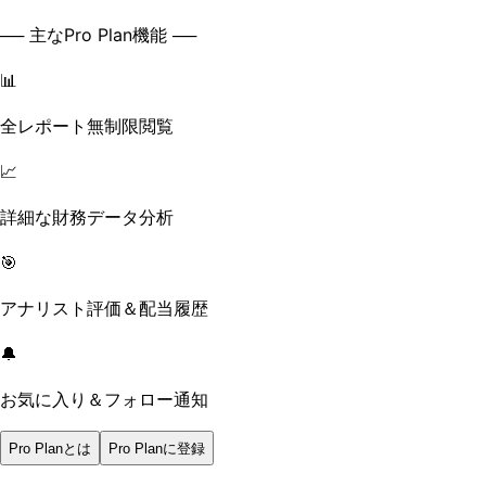
── 主なPro Plan機能 ──
📊
全レポート無制限閲覧
📈
詳細な財務データ分析
🎯
アナリスト評価＆配当履歴
🔔
お気に入り＆フォロー通知
Pro Planとは
Pro Planに登録