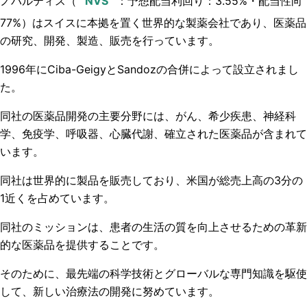
ノバルティス
（
：予想配当利回り：3.55%・配当性向
77%）はスイスに本拠を置く世界的な製薬会社であり、医薬品
の研究、開発、製造、販売を行っています。
1996年にCiba-GeigyとSandozの合併によって設立されまし
た。
同社の医薬品開発の主要分野には、がん、希少疾患、神経科
学、免疫学、呼吸器、心臓代謝、確立された医薬品が含まれて
います。
同社は世界的に製品を販売しており、米国が総売上高の3分の
1近くを占めています。
同社のミッションは、患者の生活の質を向上させるための革新
的な医薬品を提供することです。
そのために、最先端の科学技術とグローバルな専門知識を駆使
して、新しい治療法の開発に努めています。