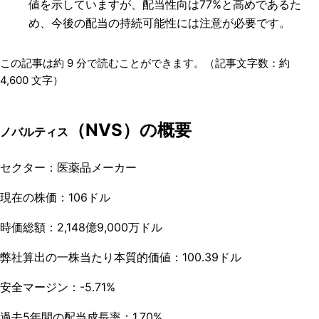
値を示していますが、配当性向は77%と高めであるた
め、今後の配当の持続可能性には注意が必要です。
この記事は約
9
分で読むことができます。（記事文字数：約
4,600
文字）
（NVS）の概要
ノバルティス
セクター：医薬品メーカー
現在の株価：106ドル
時価総額：2,148億9,000万ドル
弊社算出の一株当たり本質的価値：100.39ドル
安全マージン：-5.71%
過去5年間の配当成長率：1.70%