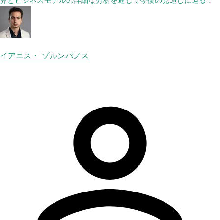
算とビジネスモデルの詳細な分析を通じて今後の見通しに迫る！
イアニス・ ゾルンパノス