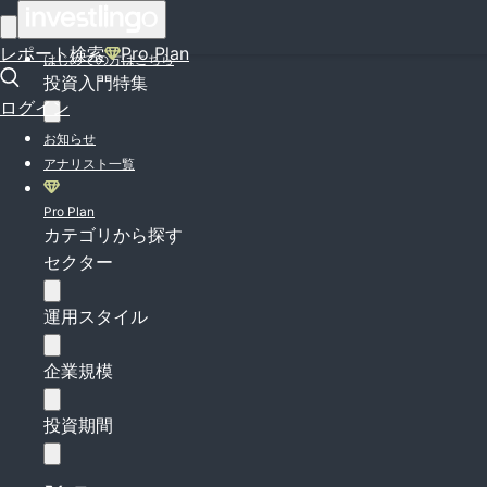
ログイン
レポート検索
Pro Plan
はじめての方はこちら
投資入門特集
ログイン
お知らせ
アナリスト一覧
Pro Plan
カテゴリから探す
セクター
運用スタイル
企業規模
投資期間