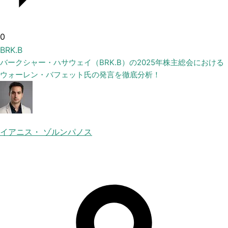
0
BRK.B
バークシャー・ハサウェイ（BRK.B）の2025年株主総会における
ウォーレン・バフェット氏の発言を徹底分析！
イアニス・ ゾルンパノス