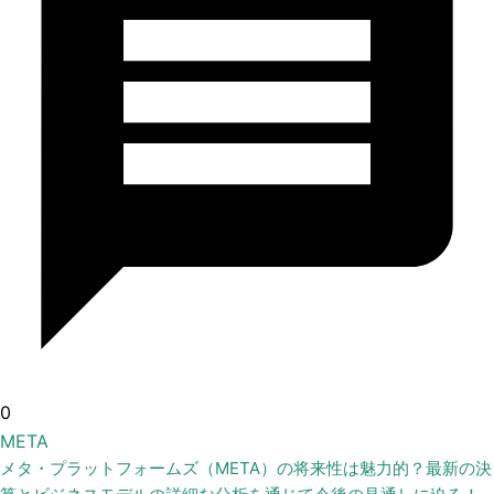
0
META
メタ・プラットフォームズ（META）の将来性は魅力的？最新の決