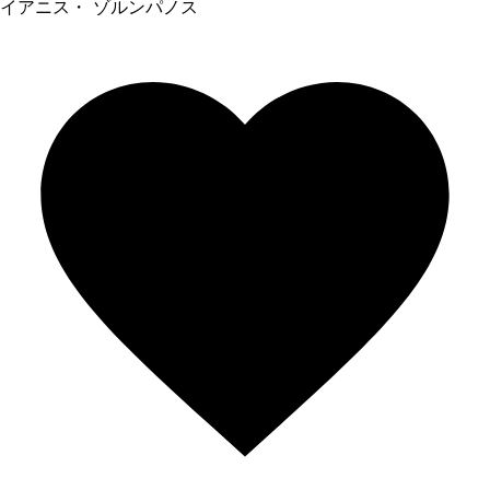
イアニス・ ゾルンパノス