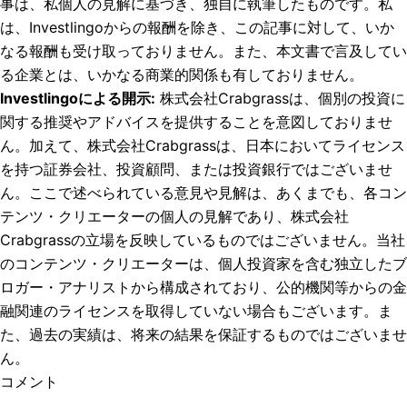
事は、私個人の見解に基づき、独自に執筆したものです。私
は、Investlingoからの報酬を除き、この記事に対して、いか
なる報酬も受け取っておりません。また、本文書で言及してい
る企業とは、いかなる商業的関係も有しておりません。
Investlingoによる開示
:
株式会社Crabgrassは、個別の投資に
関する推奨やアドバイスを提供することを意図しておりませ
ん。加えて、株式会社Crabgrassは、日本においてライセンス
を持つ証券会社、投資顧問、または投資銀行ではございませ
ん。ここで述べられている意見や見解は、あくまでも、各コン
テンツ・クリエーターの個人の見解であり、株式会社
Crabgrassの立場を反映しているものではございません。当社
のコンテンツ・クリエーターは、個人投資家を含む独立したブ
ロガー・アナリストから構成されており、公的機関等からの金
融関連のライセンスを取得していない場合もございます。ま
た、過去の実績は、将来の結果を保証するものではございませ
ん。
コメント