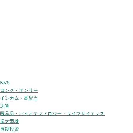
NVS
ロング・オンリー
インカム・高配当
決算
医薬品・バイオテクノロジー・ライフサイエンス
超大型株
長期投資