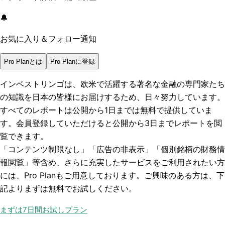
🔔
お気に入り＆フォロー通知
Pro Planとは
Pro Planに登録
インベストリンゴは、欧米で活躍する著名な金融の専門家たち
の知識を日本の皆様にお届けするため、日々努力しています。
すべてのレポートは
公開から1日まで
は無料で提供していま
す。会員登録していただけると
公開から3日まで
レポートを閲
覧できます。
「コンテンツ制限なし」「広告の非表示」「個別銘柄の財務情
報閲覧」
等含め、さらに充実したサービスをご利用されたい方
には、Pro Planもご用意しております。ご興味のある方は、下
記よりまずは無料でお試しください。
まずは7日間お試しプラン