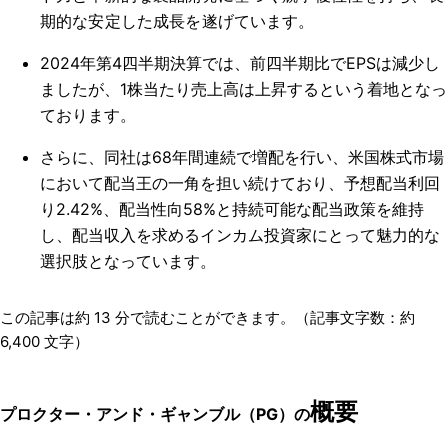
期的な安定した成長を遂げています。
2024年第4四半期決算では、前四半期比でEPSは減少し
ましたが、1株当たり売上高は上昇するという着地となっ
ております。
さらに、同社は68年間連続で増配を行い、米国株式市場
において配当王の一角を担い続けており、予想配当利回
り2.42%、配当性向58%と持続可能な配当政策を維持
し、配当収入を求めるインカム投資家にとって魅力的な
選択肢となっています。
この記事は約
13
分で読むことができます。（記事文字数：約
6,400
文字）
概要
プロクター・アンド・ギャンブル（PG）の