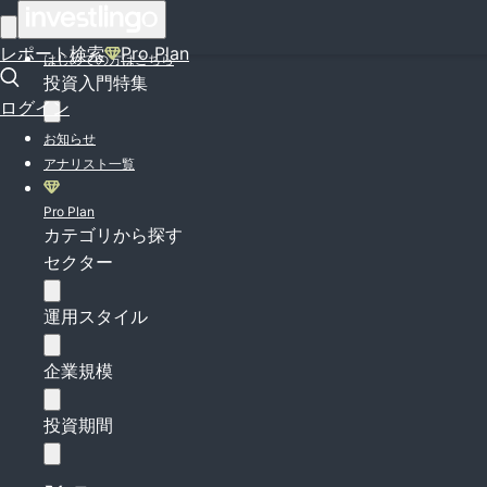
ログイン
レポート検索
Pro Plan
はじめての方はこちら
投資入門特集
ログイン
お知らせ
アナリスト一覧
Pro Plan
カテゴリから探す
セクター
運用スタイル
企業規模
投資期間