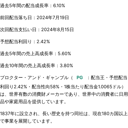
過去5年間の配当成長率：6.10%
前回配当落ち日：2024年7月19日
次回配当支払い日：2024年8月15日
予想配当利回り：2.42%
過去5年間の売上高成長率：5.60%
過去10年間の売上高成長率：3.80%
プロクター・アンド・ギャンブル（
：配当王・予想配当
利回り2.42%・配当性向58%・1株当たり配当金
1.0065
ドル）
は、世界有数の消費財メーカーであり、世界中の消費者に日用
品や家庭用品を提供しています。
1837年に設立され、長い歴史を持つ同社は、現在180カ国以上
で事業を展開しています。