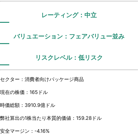
レーティング：中立
バリュエーション：フェアバリュー並み
リスクレベル：低リスク
セクター：消費者向けパッケージ商品
現在の株価：165ドル
時価総額：3910.9億ドル
弊社算出の1株当たり本質的価値：159.28ドル
安全マージン：-4.16%