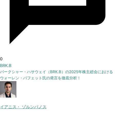
0
BRK.B
バークシャー・ハサウェイ（BRK.B）の2025年株主総会における
ウォーレン・バフェット氏の発言を徹底分析！
イアニス・ ゾルンパノス