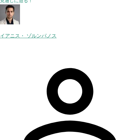
見通しに迫る！
イアニス・ ゾルンパノス