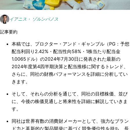
イアニス・ ゾルンパノス
記事要約
本稿では、プロクター・アンド・ギャンブル（PG：予想
配当利回り2.42%・配当性向58%・1株当たり配当金
1.0065ドル）の2024年7月30日に発表された最新の
2024年度第4四半期決算と配当推移に関するトレンド、
さらに、同社の財務パフォーマンスを詳細に分析してい
きます。
そして、それらの分析を通じて、同社の目標株価、並び
に、今後の株価見通しと将来性を詳細に解説していきま
す。
同社は世界有数の消費財メーカーとして、強力なブラン
ド力と革新的な製品開発に基づく競争優位性を持ち、長