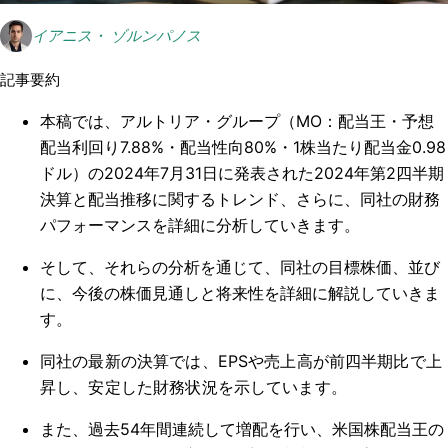
イアニス・ ゾルンパノス
記事要約
本稿では、アルトリア・グループ（MO：配当王・予想
配当利回り7.88%・配当性向80%・1株当たり配当金0.98
ドル）の2024年7月31日に発表された2024年第2四半期
決算と配当推移に関するトレンド、さらに、同社の財務
パフォーマンスを詳細に分析していきます。
そして、それらの分析を通じて、同社の目標株価、並び
に、今後の株価見通しと将来性を詳細に解説していきま
す。
同社の最新の決算では、EPSや売上高が前四半期比で上
昇し、安定した財務状況を示しています。
また、過去54年間連続して増配を行い、米国株配当王の