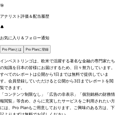
🎯
アナリスト評価＆配当履歴
🔔
お気に入り＆フォロー通知
Pro Planとは
Pro Planに登録
インベストリンゴは、欧米で活躍する著名な金融の専門家たち
の知識を日本の皆様にお届けするため、日々努力しています。
すべてのレポートは
公開から1日まで
は無料で提供していま
す。会員登録していただけると
公開から3日まで
レポートを閲
覧できます。
「コンテンツ制限なし」「広告の非表示」「個別銘柄の財務情
報閲覧」
等含め、さらに充実したサービスをご利用されたい方
には、Pro Planもご用意しております。ご興味のある方は、下
記よりまずは無料でお試しください。