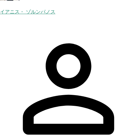
イアニス・ ゾルンパノス