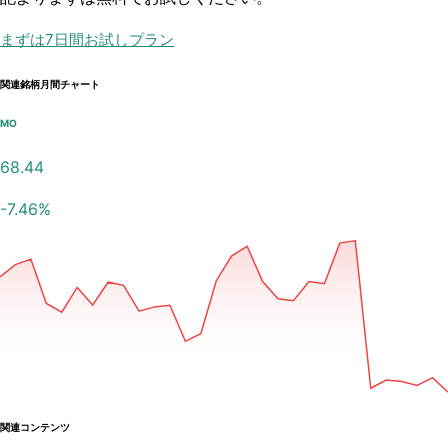
まずは7日間お試しプラン
関連銘柄月間チャート
MO
68.44
-7.46
%
関連コンテンツ