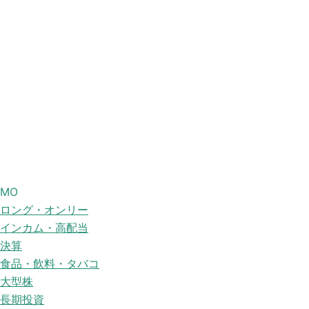
MO
ロング・オンリー
インカム・高配当
決算
食品・飲料・タバコ
大型株
長期投資