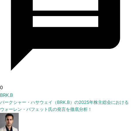
0
BRK.B
バークシャー・ハサウェイ（BRK.B）の2025年株主総会における
ウォーレン・バフェット氏の発言を徹底分析！