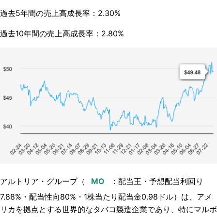
過去5年間の売上高成長率：2.30%
過去10年間の売上高成長率：2.80%
アルトリア・グループ（
：配当王・予想配当利回り
7.88%・配当性向80%・
1株当たり配当金0.98ドル
）は、アメ
リカを拠点とする世界的なタバコ製造企業であり、特にマルボ