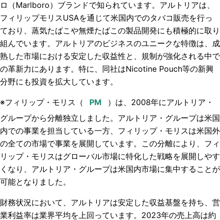
ロ（Marlboro）ブランドで知られています。アルトリアは、
フィリップモリスUSAを通じて米国内でのタバコ販売を行っ
ており、蒸気たばこや無煙たばこの製品開発にも積極的に取り
組んでいます。アルトリアのビジネスのユニークな特徴は、成
熟した市場における安定した収益性と、規制が強化される中で
の革新力にあります。特に、同社はNicotine Pouch等の新興
分野にも投資を拡大しています。
※フィリップ・モリス（
）は、2008年にアルトリア・
グループ
から分離独立しました。アルトリア・グループは米国
内での事業を担当している一方、フィリップ・モリスは米国外
の全ての市場で事業を展開しています。この分離により、フィ
リップ・モリスはグローバル市場に特化した戦略を展開しやす
くなり、アルトリア・グループは米国内市場に集中することが
可能となりました。
財務状況において、アルトリアは安定した収益基盤を持ち、営
業利益率は業界平均を上回っています。2023年の売上高は約