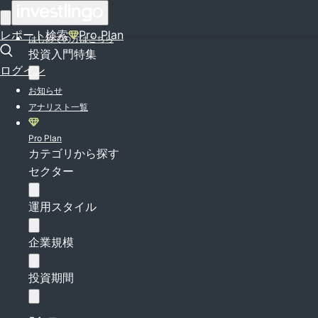
ログイン
レポート検索
Pro Plan
はじめての方はこちら
投資入門特集
ログイン
お知らせ
アナリスト一覧
Pro Plan
カテゴリから探す
セクター
運用スタイル
企業規模
投資期間