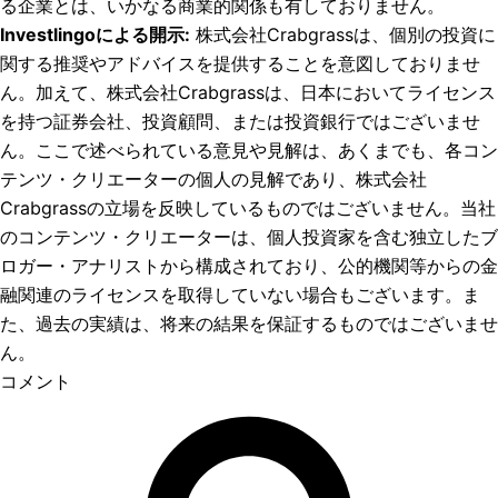
る企業とは、いかなる商業的関係も有しておりません。
Investlingoによる開示
:
株式会社Crabgrassは、個別の投資に
関する推奨やアドバイスを提供することを意図しておりませ
ん。加えて、株式会社Crabgrassは、日本においてライセンス
を持つ証券会社、投資顧問、または投資銀行ではございませ
ん。ここで述べられている意見や見解は、あくまでも、各コン
テンツ・クリエーターの個人の見解であり、株式会社
Crabgrassの立場を反映しているものではございません。当社
のコンテンツ・クリエーターは、個人投資家を含む独立したブ
ロガー・アナリストから構成されており、公的機関等からの金
融関連のライセンスを取得していない場合もございます。ま
た、過去の実績は、将来の結果を保証するものではございませ
ん。
コメント