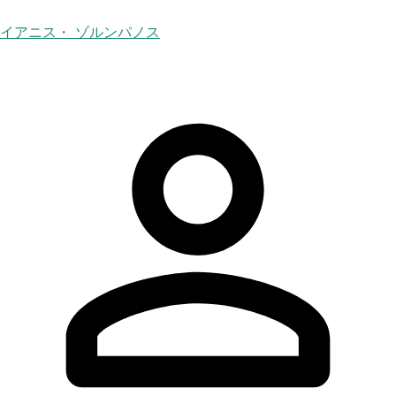
イアニス・ ゾルンパノス