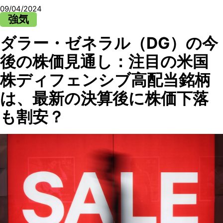
09/04/2024
強気
ダラー・ゼネラル（DG）の今
後の株価見通し：注目の米国
株ディフェンシブ高配当銘柄
は、最新の決算後に株価下落
も割安？