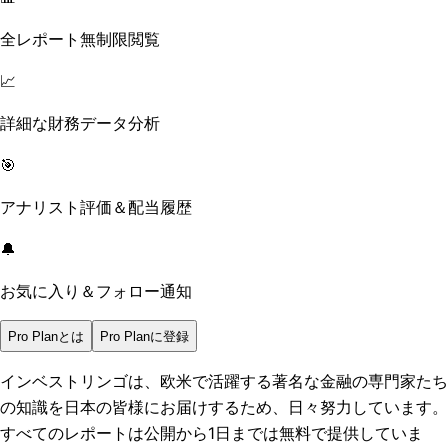
全レポート無制限閲覧
📈
詳細な財務データ分析
🎯
アナリスト評価＆配当履歴
🔔
お気に入り＆フォロー通知
Pro Planとは
Pro Planに登録
インベストリンゴは、欧米で活躍する著名な金融の専門家たち
の知識を日本の皆様にお届けするため、日々努力しています。
すべてのレポートは
公開から1日まで
は無料で提供していま