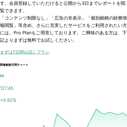
す。会員登録していただけると
公開から3日まで
レポートを閲
覧できます。
「コンテンツ制限なし」「広告の非表示」「個別銘柄の財務情
報閲覧」
等含め、さらに充実したサービスをご利用されたい方
には、Pro Planもご用意しております。ご興味のある方は、下
記よりまずは無料でお試しください。
まずは7日間お試しプラン
関連銘柄月間チャート
DG
127.45
+
5.92
%