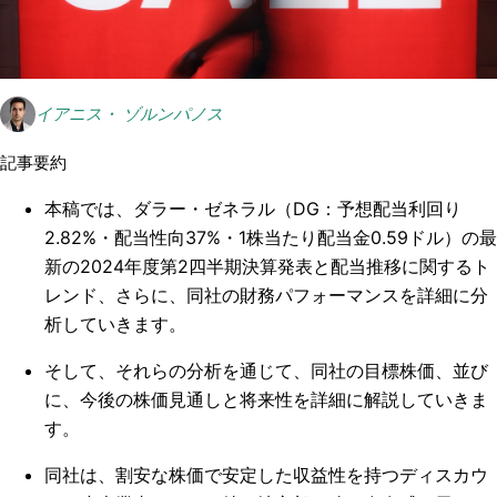
イアニス・ ゾルンパノス
記事要約
本稿では、ダラー・ゼネラル（DG：予想配当利回り
2.82%・配当性向37%・1株当たり配当金0.59ドル）の最
新の2024年度第2四半期決算発表と配当推移に関するト
レンド、さらに、同社の財務パフォーマンスを詳細に分
析していきます。
そして、それらの分析を通じて、同社の目標株価、並び
に、今後の株価見通しと将来性を詳細に解説していきま
す。
同社は、割安な株価で安定した収益性を持つディスカウ