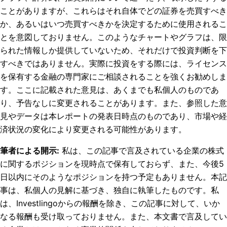
ことがありますが、これらはそれ自体でどの証券を売買すべき
か、あるいはいつ売買すべきかを決定するために使用されるこ
とを意図しておりません。このようなチャートやグラフは、限
られた情報しか提供していないため、それだけで投資判断を下
すべきではありません。実際に投資をする際には、ライセンス
を保有する金融の専門家にご相談されることを強くお勧めしま
す。ここに記載された意見は、あくまでも私個人のものであ
り、予告なしに変更されることがあります。また、参照した意
見やデータは本レポートの発表日時点のものであり、市場や経
済状況の変化により変更される可能性があります。
筆者による開示
:
私は、この記事で言及されている企業の株式
に関するポジションを現時点で保有しておらず、また、今後5
日以内にそのようなポジションを持つ予定もありません。
本記
事は、私個人の見解に基づき、独自に執筆したものです。私
は、Investlingoからの報酬を除き、この記事に対して、いか
なる報酬も受け取っておりません。また、本文書で言及してい