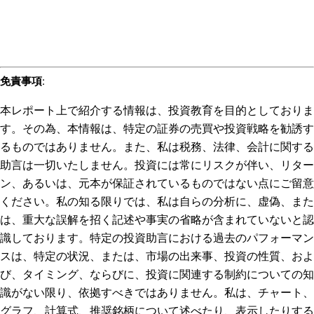
免責事項
:
本レポート上で紹介する情報は、投資教育を目的としておりま
す。その為、本情報は、特定の証券の売買や投資戦略を勧誘す
るものではありません。また、私は税務、法律、会計に関する
助言は一切いたしません。投資には常にリスクが伴い、リター
ン、あるいは、元本が保証されているものではない点にご留意
ください。私の知る限りでは、私は自らの分析に、虚偽、また
は、重大な誤解を招く記述や事実の省略が含まれていないと認
識しております。特定の投資助言における過去のパフォーマン
スは、特定の状況、または、市場の出来事、投資の性質、およ
び、タイミング、ならびに、投資に関連する制約についての知
識がない限り、依拠すべきではありません。私は、チャート、
グラフ、計算式、推奨銘柄について述べたり、表示したりする