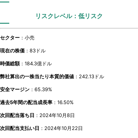
リスクレベル：低リスク
セクター
：小売
現在の株価
：83ドル
時価総額
：184.3億ドル
弊社算出の一株当たり本質的価値
：242.13ドル
安全マージン
：65.39%
過去5年間の配当成長率
：16.50%
次回配当落ち日
：
2024年10月8日
次回配当支払い日
：
2024年10月22日