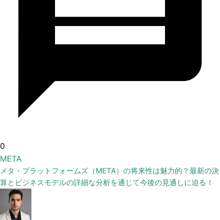
0
META
メタ・プラットフォームズ（META）の将来性は魅力的？最新の決
算とビジネスモデルの詳細な分析を通じて今後の見通しに迫る！