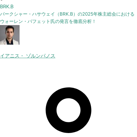
BRK.B
バークシャー・ハサウェイ（BRK.B）の2025年株主総会における
ウォーレン・バフェット氏の発言を徹底分析！
イアニス・ ゾルンパノス