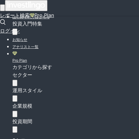
ログイン
レポート検索
Pro Plan
はじめての方はこちら
投資入門特集
ログイン
お知らせ
アナリスト一覧
Pro Plan
カテゴリから探す
セクター
運用スタイル
企業規模
投資期間