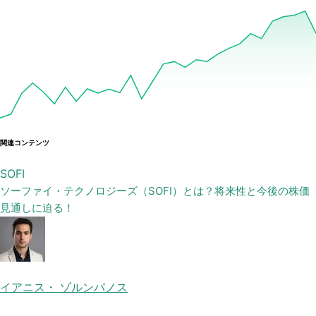
関連コンテンツ
SOFI
ソーファイ・テクノロジーズ（SOFI）とは？将来性と今後の株価
見通しに迫る！
イアニス・ ゾルンパノス