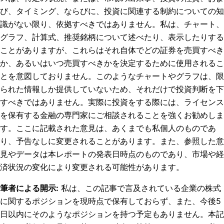
び、タイミング、ならびに、投資に関連する制約についての知
識がない限り、依拠すべきではありません。私は、チャート、
グラフ、計算式、推奨銘柄について述べたり、表示したりする
ことがありますが、これらはそれ自体でどの証券を売買すべき
か、あるいはいつ売買すべきかを決定するために使用されるこ
とを意図しておりません。このようなチャートやグラフは、限
られた情報しか提供していないため、それだけで投資判断を下
すべきではありません。実際に投資をする際には、ライセンス
を保有する金融の専門家にご相談されることを強くお勧めしま
す。ここに記載された意見は、あくまでも私個人のものであ
り、予告なしに変更されることがあります。また、参照した意
見やデータは本レポートの発表日時点のものであり、市場や経
済状況の変化により変更される可能性があります。
筆者による開示
:
私は、この記事で言及されている企業の株式
に関するポジションを現時点で保有しておらず、また、今後5
日以内にそのようなポジションを持つ予定もありません。
本記