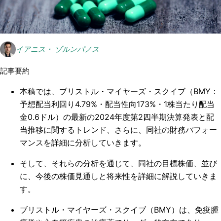
イアニス・ ゾルンパノス
記事要約
本稿では、ブリストル・マイヤーズ・スクイブ（BMY：
予想配当利回り4.79%・配当性向173%・1株当たり配当
金0.6ドル）の最新の2024年度第2四半期決算発表と配
当推移に関するトレンド、さらに、同社の財務パフォー
マンスを詳細に分析していきます。
そして、それらの分析を通じて、同社の目標株価、並び
に、今後の株価見通しと将来性を詳細に解説していきま
す。
ブリストル・マイヤーズ・スクイブ（BMY）は、免疫腫