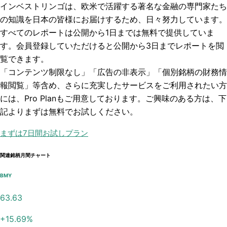
インベストリンゴは、欧米で活躍する著名な金融の専門家たち
の知識を日本の皆様にお届けするため、日々努力しています。
すべてのレポートは
公開から1日まで
は無料で提供していま
す。会員登録していただけると
公開から3日まで
レポートを閲
覧できます。
「コンテンツ制限なし」「広告の非表示」「個別銘柄の財務情
報閲覧」
等含め、さらに充実したサービスをご利用されたい方
には、Pro Planもご用意しております。ご興味のある方は、下
記よりまずは無料でお試しください。
まずは7日間お試しプラン
関連銘柄月間チャート
BMY
63.63
+
15.69
%