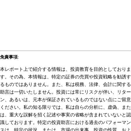
免責事項
:
本レポート上で紹介する情報は、投資教育を目的としておりま
す。その為、本情報は、特定の証券の売買や投資戦略を勧誘す
るものではありません。また、私は税務、法律、会計に関する
助言は一切いたしません。投資には常にリスクが伴い、リター
ン、あるいは、元本が保証されているものではない点にご留意
ください。私の知る限りでは、私は自らの分析に、虚偽、また
は、重大な誤解を招く記述や事実の省略が含まれていないと認
識しております。特定の投資助言における過去のパフォーマン
スは、特定の状況、または、市場の出来事、投資の性質、およ