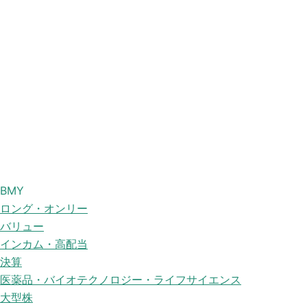
BMY
ロング・オンリー
バリュー
インカム・高配当
決算
医薬品・バイオテクノロジー・ライフサイエンス
大型株