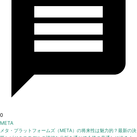
0
META
メタ・プラットフォームズ（META）の将来性は魅力的？最新の決