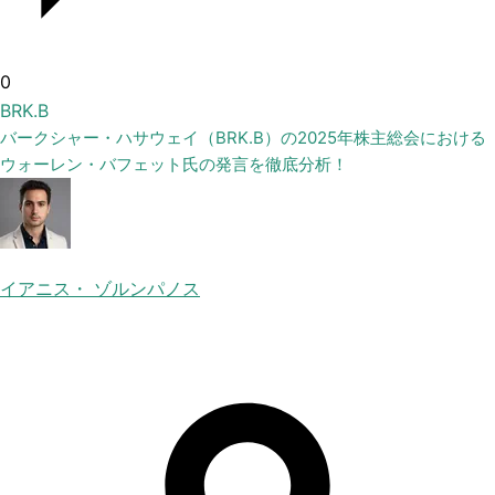
0
BRK.B
バークシャー・ハサウェイ（BRK.B）の2025年株主総会における
ウォーレン・バフェット氏の発言を徹底分析！
イアニス・ ゾルンパノス