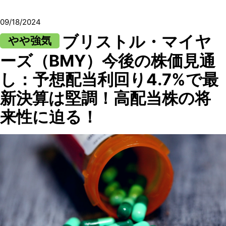
09/18/2024
ブリストル・マイヤ
やや強気
ーズ（BMY）今後の株価見通
し：予想配当利回り4.7%で最
新決算は堅調！高配当株の将
来性に迫る！