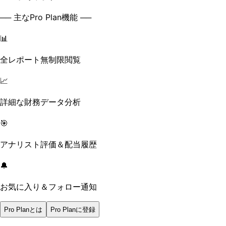
── 主なPro Plan機能 ──
📊
全レポート無制限閲覧
📈
詳細な財務データ分析
🎯
アナリスト評価＆配当履歴
🔔
お気に入り＆フォロー通知
Pro Planとは
Pro Planに登録