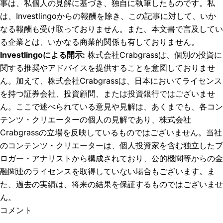
事は、私個人の見解に基づき、独自に執筆したものです。私
は、Investlingoからの報酬を除き、この記事に対して、いか
なる報酬も受け取っておりません。また、本文書で言及してい
る企業とは、いかなる商業的関係も有しておりません。
Investlingoによる開示
:
株式会社Crabgrassは、個別の投資に
関する推奨やアドバイスを提供することを意図しておりませ
ん。加えて、株式会社Crabgrassは、日本においてライセンス
を持つ証券会社、投資顧問、または投資銀行ではございませ
ん。ここで述べられている意見や見解は、あくまでも、各コン
テンツ・クリエーターの個人の見解であり、株式会社
Crabgrassの立場を反映しているものではございません。当社
のコンテンツ・クリエーターは、個人投資家を含む独立したブ
ロガー・アナリストから構成されており、公的機関等からの金
融関連のライセンスを取得していない場合もございます。ま
た、過去の実績は、将来の結果を保証するものではございませ
ん。
コメント