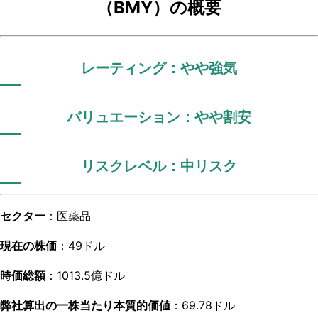
（BMY）の概要
レーティング：やや強気
バリュエーション：やや割安
リスクレベル：中リスク
セクター
：医薬品
現在の株価
：49ドル
時価総額
：1013.5億ドル
弊社算出の一株当たり本質的価値
：69.78ドル