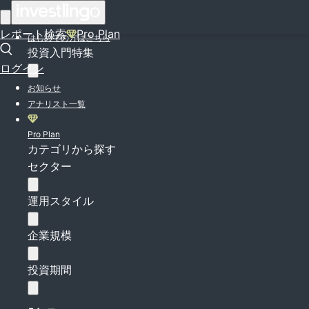
ログイン
レポート検索
Pro Plan
はじめての方はこちら
投資入門特集
ログイン
お知らせ
アナリスト一覧
Pro Plan
カテゴリから探す
セクター
運用スタイル
企業規模
投資期間