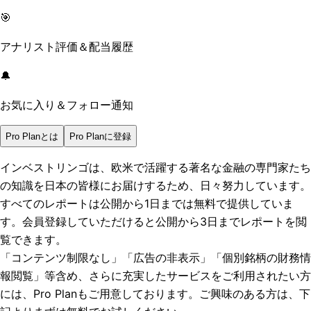
🎯
アナリスト評価＆配当履歴
🔔
お気に入り＆フォロー通知
Pro Planとは
Pro Planに登録
インベストリンゴは、欧米で活躍する著名な金融の専門家たち
の知識を日本の皆様にお届けするため、日々努力しています。
すべてのレポートは
公開から1日まで
は無料で提供していま
す。会員登録していただけると
公開から3日まで
レポートを閲
覧できます。
「コンテンツ制限なし」「広告の非表示」「個別銘柄の財務情
報閲覧」
等含め、さらに充実したサービスをご利用されたい方
には、Pro Planもご用意しております。ご興味のある方は、下