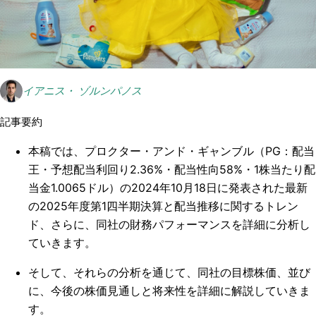
イアニス・ ゾルンパノス
記事要約
本稿では、プロクター・アンド・ギャンブル（PG：配当
王・予想配当利回り2.36%・配当性向58%・1株当たり配
当金1.0065ドル）の2024年10月18日に発表された最新
の2025年度第1四半期決算と配当推移に関するトレン
ド、さらに、同社の財務パフォーマンスを詳細に分析し
ていきます。
そして、それらの分析を通じて、同社の目標株価、並び
に、今後の株価見通しと将来性を詳細に解説していきま
す。