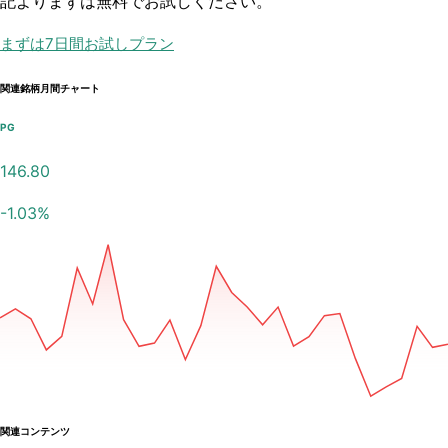
記よりまずは無料でお試しください。
まずは7日間お試しプラン
関連銘柄月間チャート
PG
146.80
-1.03
%
関連コンテンツ