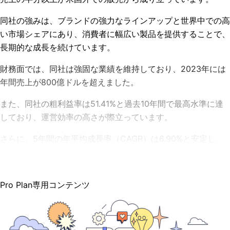
同社の強みは、ブランドの強力なラインアップと世界中での高
い市場シェアにあり、消費者に幅広い製品を提供することで、
長期的な成長を続けています。
財務面では、同社は強固な業績を維持しており、2023年には
年間売上が800億ドルを超えました。
また、同社の粗利益率は51.41%と過去10年間で最高水準に達
しており、運営効率の高さが際立っています。
さらに、5年間の年平均成長率（CAGR）は6.90%と安定し
Pro Plan専用コンテンツ