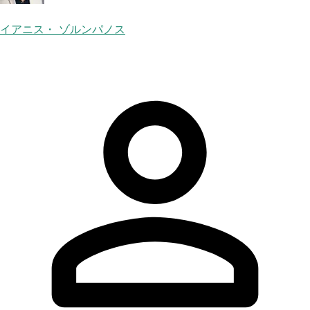
イアニス・ ゾルンパノス