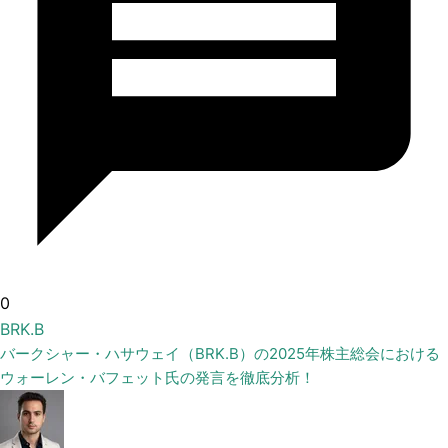
0
BRK.B
バークシャー・ハサウェイ（BRK.B）の2025年株主総会における
ウォーレン・バフェット氏の発言を徹底分析！