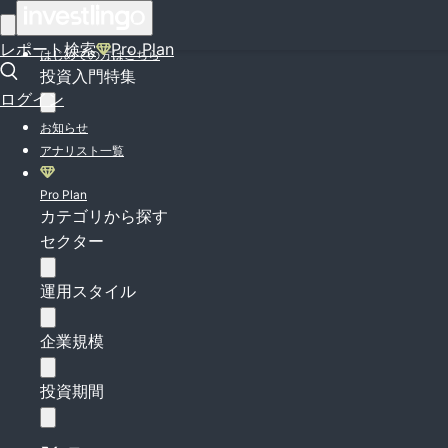
ログイン
レポート検索
Pro Plan
はじめての方はこちら
投資入門特集
ログイン
お知らせ
アナリスト一覧
Pro Plan
カテゴリから探す
セクター
運用スタイル
企業規模
投資期間