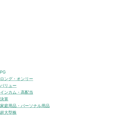
PG
ロング・オンリー
バリュー
インカム・高配当
決算
家庭用品・パーソナル用品
超大型株