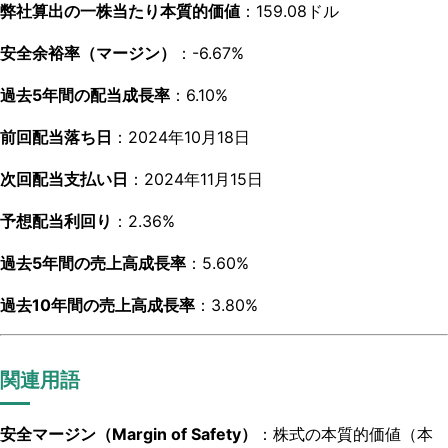
弊社算出の一株当たり本質的価値
：159.08ドル
安全余裕率（マージン）
：-6.67%
過去5年間の配当成長率
：6.10%
前回配当落ち日
：2024年10月18日
次回配当支払い日
：2024年11月15日
予想配当利回り
：2.36%
過去5年間の売上高成長率
：5.60%
過去10年間の売上高成長率
：3.80%
関連用語
安全マージン（Margin of Safety）
：株式の本質的価値（本