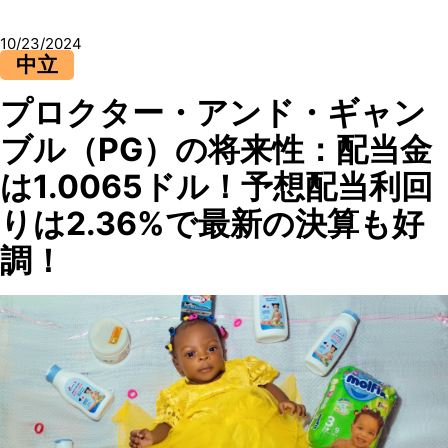
10/23/2024
中立
プロクター・アンド・ギャン
ブル（PG）の将来性：配当金
は1.0065ドル！予想配当利回
りは2.36%で最新の決算も好
調！