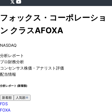
フォックス・コーポレーショ
ン クラスA
FOXA
NASDAQ
分析
レポート
プロ
財務分析
コンセンサス株価
・アナリスト評価
配当情報
分析レポート (
新着順
)
新着順
人気順
FDS
FOXA