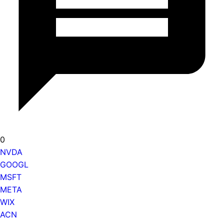
0
NVDA
GOOGL
MSFT
META
WIX
ACN