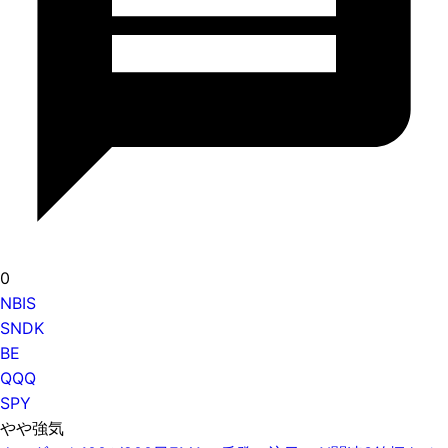
0
NBIS
SNDK
BE
QQQ
SPY
やや強気