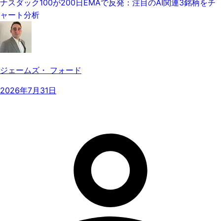
ナスダック100が200日EMAで反発：注目のAI関連3銘柄をチ
ャート分析
ジェームズ・ フォード
2026年7月31日