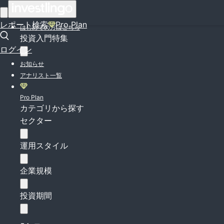
ログイン
レポート検索
Pro Plan
はじめての方はこちら
投資入門特集
ログイン
お知らせ
アナリスト一覧
Pro Plan
カテゴリから探す
セクター
運用スタイル
企業規模
投資期間