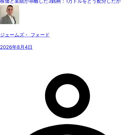
株価と業績が乖離した3銘柄：1万ドルをどう配分したか
ジェームズ・ フォード
2026年8月4日