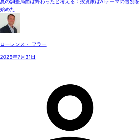
夏の調整局面は終わったと考える：投資家はAIテーマの選別を
始めた
ローレンス・ フラー
2026年7月31日