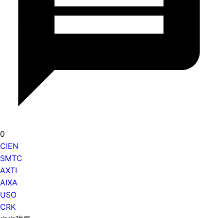
0
CIEN
SMTC
AXTI
AIXA
USO
CRK