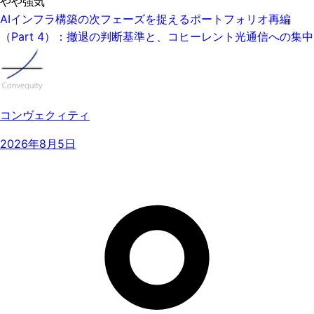
やや強気
AIインフラ構築の次フェーズを捉えるポートフォリオ再編
（Part 4）：撤退の判断基準と、コヒーレント光通信への集中
コンヴェクィティ
2026年8月5日