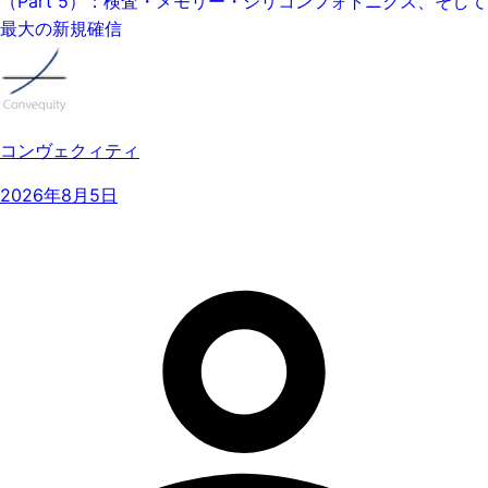
（Part 5）：検査・メモリー・シリコンフォトニクス、そして
最大の新規確信
コンヴェクィティ
2026年8月5日