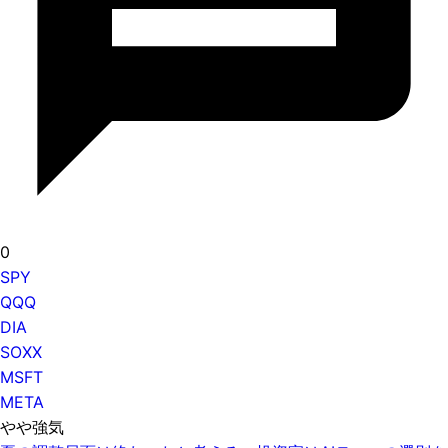
0
SPY
QQQ
DIA
SOXX
MSFT
META
やや強気