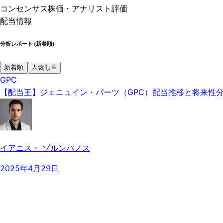
コンセンサス株価
・アナリスト評価
配当情報
分析レポート (
新着順
)
新着順
人気順
GPC
【配当王】ジェニュイン・パーツ（GPC）配当推移と将来性分析
イアニス・ ゾルンパノス
2025年4月29日