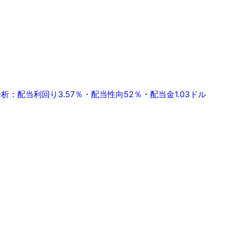
：配当利回り3.57％・配当性向52％・配当金1.03ドル