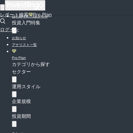
ログイン
レポート検索
Pro Plan
はじめての方はこちら
投資入門特集
ログイン
お知らせ
アナリスト一覧
Pro Plan
カテゴリから探す
セクター
運用スタイル
企業規模
投資期間