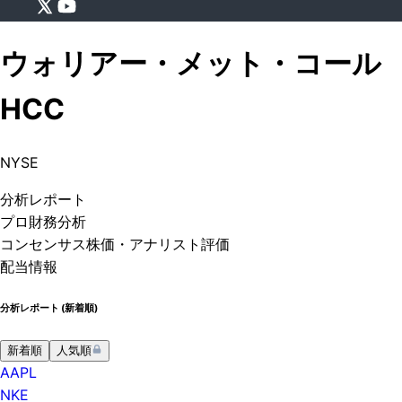
ウォリアー・メット・コール
HCC
NYSE
分析
レポート
プロ
財務分析
コンセンサス株価
・アナリスト評価
配当情報
分析レポート (
新着順
)
新着順
人気順
AAPL
NKE