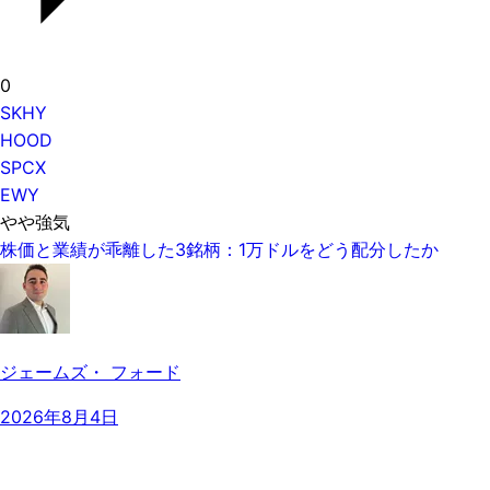
0
SKHY
HOOD
SPCX
EWY
やや強気
株価と業績が乖離した3銘柄：1万ドルをどう配分したか
ジェームズ・ フォード
2026年8月4日