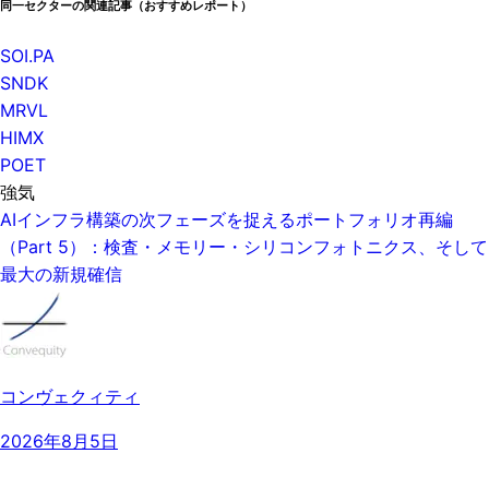
同一セクターの関連記事（おすすめレポート）
SOI.PA
SNDK
MRVL
HIMX
POET
強気
AIインフラ構築の次フェーズを捉えるポートフォリオ再編
（Part 5）：検査・メモリー・シリコンフォトニクス、そして
最大の新規確信
コンヴェクィティ
2026年8月5日