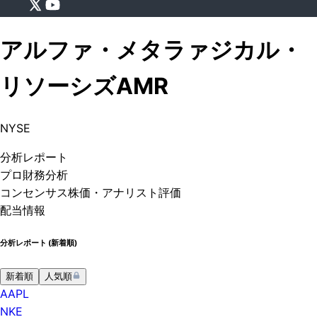
アルファ・メタラァジカル・
リソーシズ
AMR
NYSE
分析
レポート
プロ
財務分析
コンセンサス株価
・アナリスト評価
配当情報
分析レポート (
新着順
)
新着順
人気順
AAPL
NKE