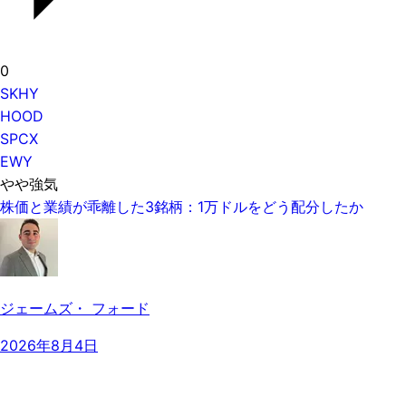
0
SKHY
HOOD
SPCX
EWY
やや強気
株価と業績が乖離した3銘柄：1万ドルをどう配分したか
ジェームズ・ フォード
2026年8月4日