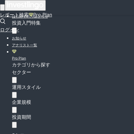
ログイン
レポート検索
Pro Plan
はじめての方はこちら
投資入門特集
ログイン
お知らせ
アナリスト一覧
Pro Plan
カテゴリから探す
セクター
運用スタイル
企業規模
投資期間