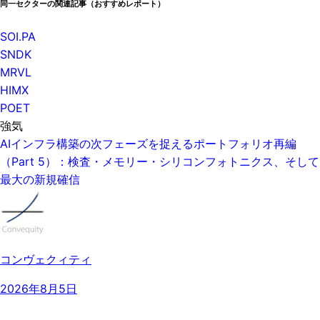
同一セクターの関連記事（おすすめレポート）
SOI.PA
SNDK
MRVL
HIMX
POET
強気
AIインフラ構築の次フェーズを捉えるポートフォリオ再編
（Part 5）：検査・メモリー・シリコンフォトニクス、そして
最大の新規確信
コンヴェクィティ
2026年8月5日