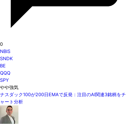
0
NBIS
SNDK
BE
QQQ
SPY
やや強気
ナスダック100が200日EMAで反発：注目のAI関連3銘柄をチ
ャート分析