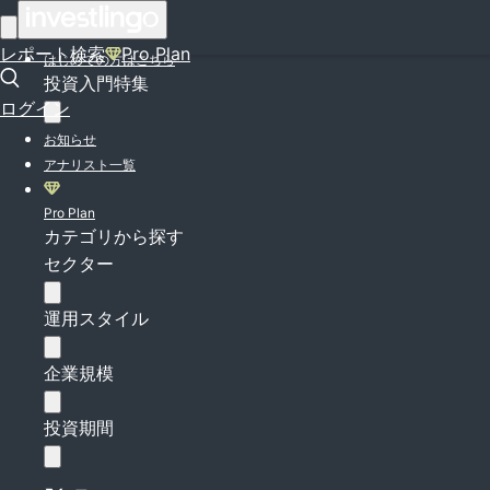
ログイン
レポート検索
Pro Plan
はじめての方はこちら
投資入門特集
ログイン
お知らせ
アナリスト一覧
Pro Plan
カテゴリから探す
セクター
運用スタイル
企業規模
投資期間