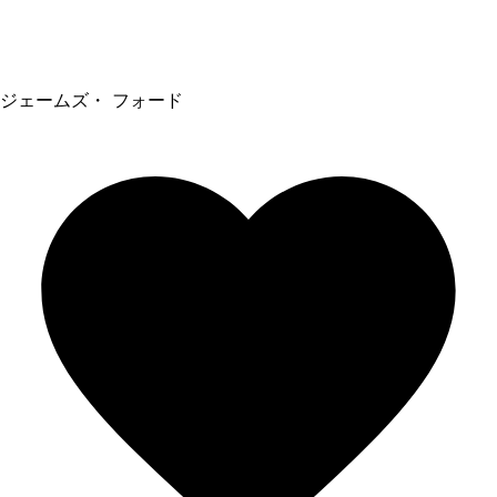
ジェームズ・ フォード