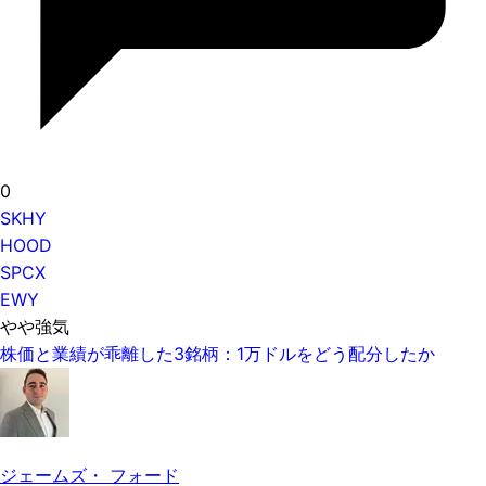
0
SKHY
HOOD
SPCX
EWY
やや強気
株価と業績が乖離した3銘柄：1万ドルをどう配分したか
ジェームズ・ フォード