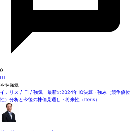
0
ITI
やや強気
イテリス / ITI / 強気：最新の2024年1Q決算・強み（競争優位
性）分析と今後の株価見通し・将来性（Iteris）