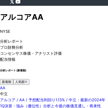
アルコア
AA
NYSE
分析
レポート
プロ
財務分析
コンセンサス株価
・アナリスト評価
配当情報
分析レポート (
新着順
)
新着順
人気順
AA
中立
アルコア / AA / 予想配当利回り1.13% / 中立：最新の2024年
1Q決算・強み（優位性）分析と今後の株価見通し・将来性