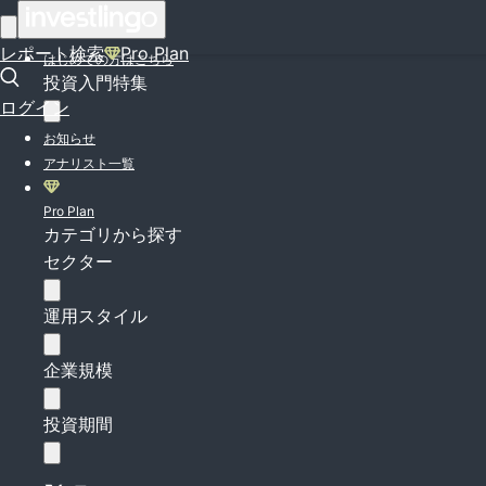
ログイン
レポート検索
Pro Plan
はじめての方はこちら
投資入門特集
ログイン
お知らせ
アナリスト一覧
Pro Plan
カテゴリから探す
セクター
運用スタイル
企業規模
投資期間