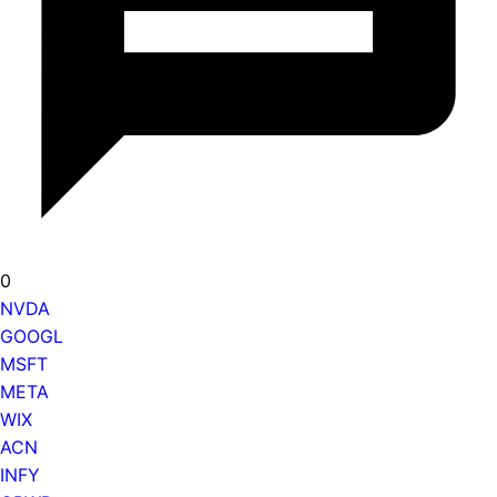
0
NVDA
GOOGL
MSFT
META
WIX
ACN
INFY