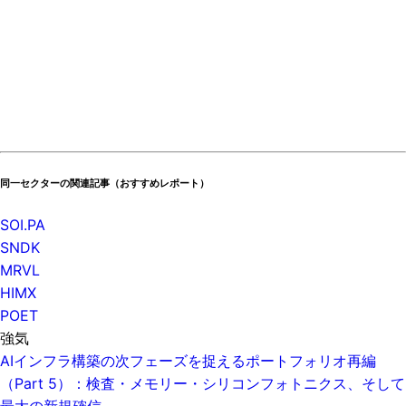
同一セクターの関連記事（おすすめレポート）
SOI.PA
SNDK
MRVL
HIMX
POET
強気
AIインフラ構築の次フェーズを捉えるポートフォリオ再編
（Part 5）：検査・メモリー・シリコンフォトニクス、そして
最大の新規確信