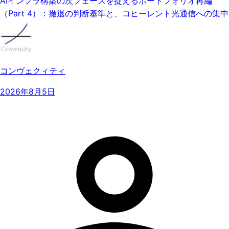
AIインフラ構築の次フェーズを捉えるポートフォリオ再編
（Part 4）：撤退の判断基準と、コヒーレント光通信への集中
コンヴェクィティ
2026年8月5日