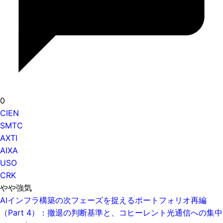
0
CIEN
SMTC
AXTI
AIXA
USO
CRK
やや強気
AIインフラ構築の次フェーズを捉えるポートフォリオ再編
（Part 4）：撤退の判断基準と、コヒーレント光通信への集中