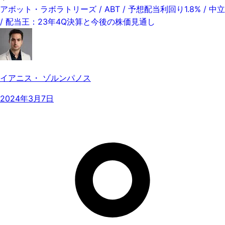
アボット・ラボラトリーズ / ABT / 予想配当利回り1.8% / 中立
/ 配当王：23年4Q決算と今後の株価見通し
イアニス・ ゾルンパノス
2024年3月7日