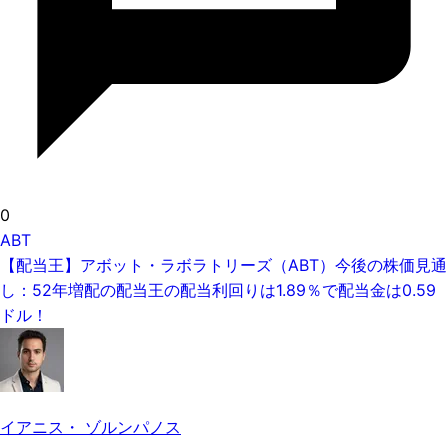
0
ABT
【配当王】アボット・ラボラトリーズ（ABT）今後の株価見通
し：52年増配の配当王の配当利回りは1.89％で配当金は0.59
ドル！
イアニス・ ゾルンパノス