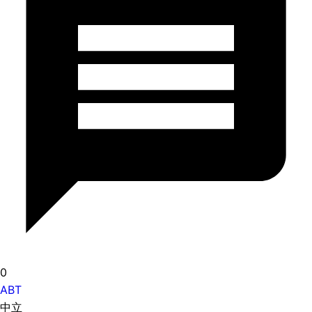
0
ABT
中立