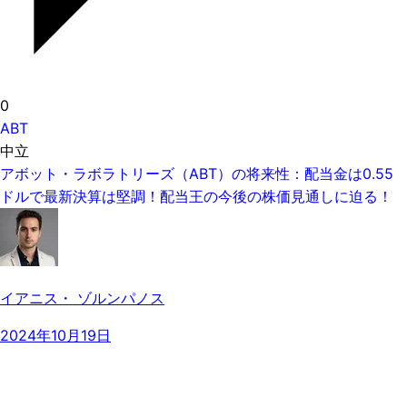
0
ABT
中立
アボット・ラボラトリーズ（ABT）の将来性：配当金は0.55
ドルで最新決算は堅調！配当王の今後の株価見通しに迫る！
イアニス・ ゾルンパノス
2024年10月19日