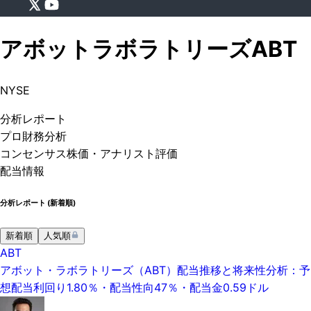
アボットラボラトリーズ
ABT
NYSE
分析
レポート
プロ
財務分析
コンセンサス株価
・アナリスト評価
配当情報
分析レポート (
新着順
)
新着順
人気順
ABT
アボット・ラボラトリーズ（ABT）配当推移と将来性分析：予
想配当利回り1.80％・配当性向47％・配当金0.59ドル