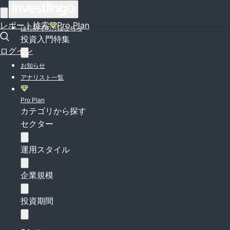
ログイン
レポート検索
Pro Plan
はじめての方はこちら
投資入門特集
ログイン
お知らせ
アナリスト一覧
Pro Plan
カテゴリから探す
セクター
運用スタイル
企業規模
投資期間