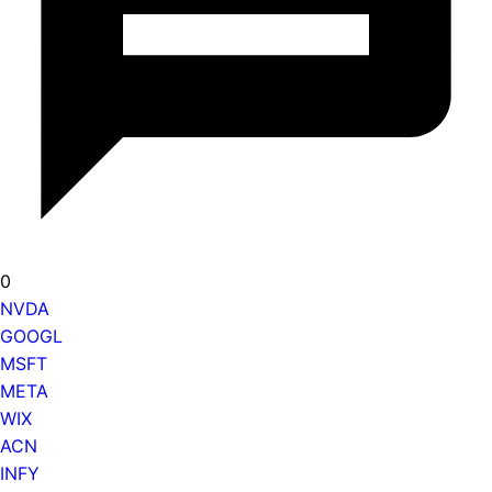
0
NVDA
GOOGL
MSFT
META
WIX
ACN
INFY