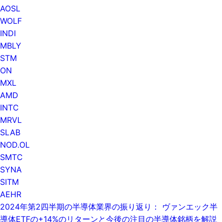
AOSL
WOLF
INDI
MBLY
STM
ON
MXL
AMD
INTC
MRVL
SLAB
NOD.OL
SMTC
SYNA
SITM
AEHR
2024年第2四半期の半導体業界の振り返り： ヴァンエック半
導体ETFの+14%のリターンと今後の注目の半導体銘柄を解説