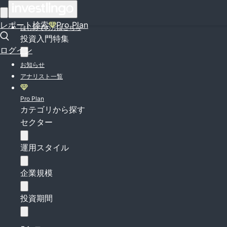
ログイン
レポート検索
Pro Plan
はじめての方はこちら
投資入門特集
ログイン
お知らせ
アナリスト一覧
Pro Plan
カテゴリから探す
セクター
運用スタイル
企業規模
投資期間