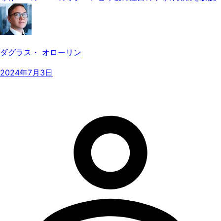
ダグラス・ オローリン
2024年7月3日