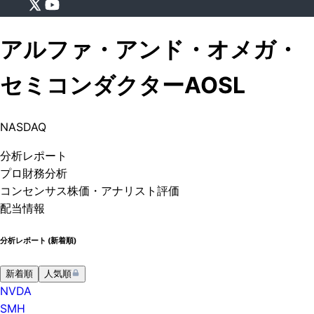
アルファ・アンド・オメガ・
セミコンダクター
AOSL
NASDAQ
分析
レポート
プロ
財務分析
コンセンサス株価
・アナリスト評価
配当情報
分析レポート (
新着順
)
新着順
人気順
NVDA
SMH