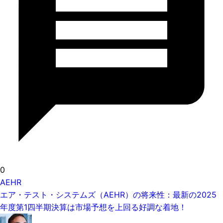
0
AEHR
エア・テスト・システムズ（AEHR）の将来性：最新の2025
年度第1四半期決算は市場予想を上回る好調な着地！