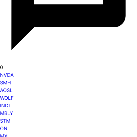
0
NVDA
SMH
AOSL
WOLF
INDI
MBLY
STM
ON
MXL