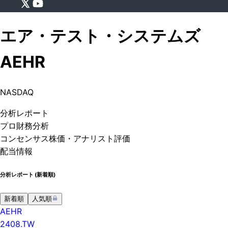
エア・テスト・システムズ
AEHR
NASDAQ
分析
レポート
プロ
財務分析
コンセンサス株価
・アナリスト評価
配当情報
分析レポート (
新着順
)
新着順
人気順
AEHR
2408.TW