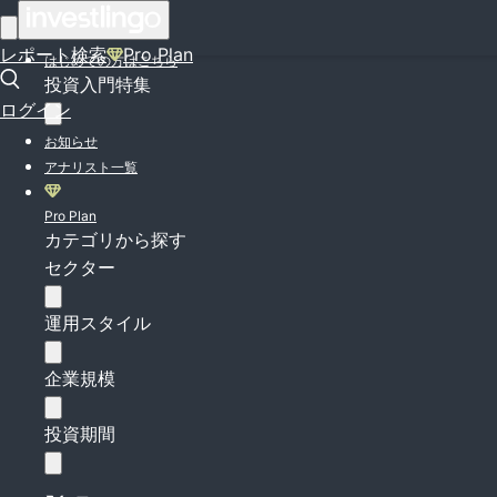
ログイン
レポート検索
Pro Plan
はじめての方はこちら
投資入門特集
ログイン
お知らせ
アナリスト一覧
Pro Plan
カテゴリから探す
セクター
運用スタイル
企業規模
投資期間