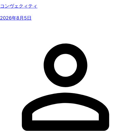
コンヴェクィティ
2026年8月5日