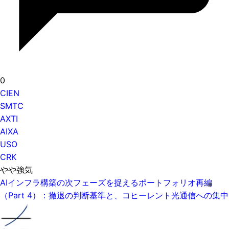
0
CIEN
SMTC
AXTI
AIXA
USO
CRK
やや強気
AIインフラ構築の次フェーズを捉えるポートフォリオ再編
（Part 4）：撤退の判断基準と、コヒーレント光通信への集中