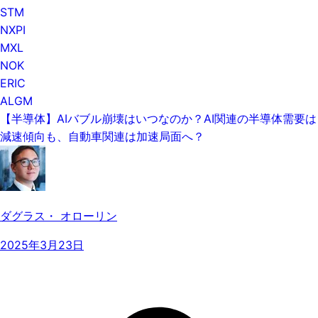
STM
NXPI
MXL
NOK
ERIC
ALGM
【半導体】AIバブル崩壊はいつなのか？AI関連の半導体需要は
減速傾向も、自動車関連は加速局面へ？
ダグラス・ オローリン
2025年3月23日