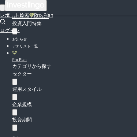
ログイン
レポート検索
Pro Plan
はじめての方はこちら
投資入門特集
ログイン
お知らせ
アナリスト一覧
Pro Plan
カテゴリから探す
セクター
運用スタイル
企業規模
投資期間