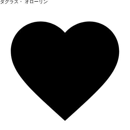
ダグラス・ オローリン