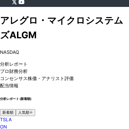
アレグロ・マイクロシステム
ズ
ALGM
NASDAQ
分析
レポート
プロ
財務分析
コンセンサス株価
・アナリスト評価
配当情報
分析レポート (
新着順
)
新着順
人気順
TSLA
ON