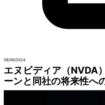
08/06/2024
エヌビディア（NVDA
ーンと同社の将来性へ