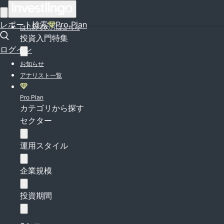
ログイン
レポート検索
Pro Plan
はじめての方はこちら
投資入門特集
ログイン
お知らせ
アナリスト一覧
Pro Plan
カテゴリから探す
セクター
運用スタイル
企業規模
投資期間