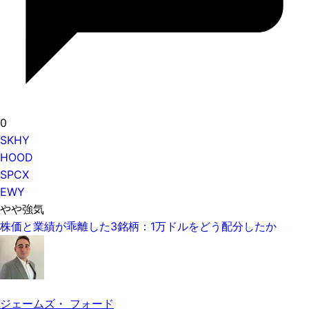
0
SKHY
HOOD
SPCX
EWY
やや強気
株価と業績が乖離した3銘柄：1万ドルをどう配分したか
ジェームズ・ フォード