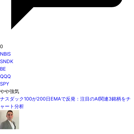
0
NBIS
SNDK
BE
QQQ
SPY
やや強気
ナスダック100が200日EMAで反発：注目のAI関連3銘柄をチ
ャート分析