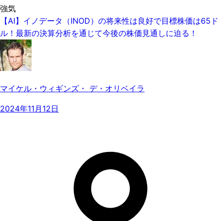
強気
【AI】イノデータ（INOD）の将来性は良好で目標株価は65ド
ル！最新の決算分析を通じて今後の株価見通しに迫る！
マイケル・ウィギンズ・ デ・オリベイラ
2024年11月12日