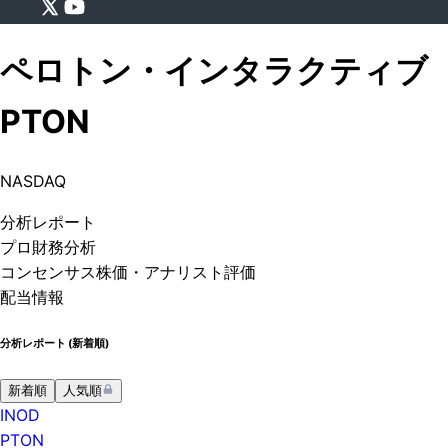
ペロトン・インタラクティブ
PTON
NASDAQ
分析
レポート
プロ
財務分析
コンセンサス株価
・アナリスト評価
配当情報
分析レポート (
新着順
)
新着順
人気順
INOD
PTON