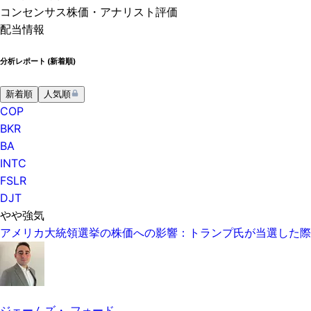
コンセンサス株価
・アナリスト評価
配当情報
分析レポート (
新着順
)
新着順
人気順
COP
BKR
BA
INTC
FSLR
DJT
やや強気
アメリカ大統領選挙の株価への影響：トランプ氏が当選した際
ジェームズ・ フォード