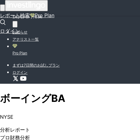
はじめての方はこちら
レポート検索
Pro Plan
投資入門特集
ログイン
お知らせ
アナリスト一覧
Pro Plan
まずは7日間のお試しプラン
ログイン
ボーイング
BA
NYSE
分析
レポート
プロ
財務分析