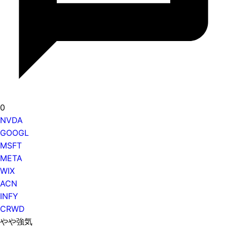
0
NVDA
GOOGL
MSFT
META
WIX
ACN
INFY
CRWD
やや強気