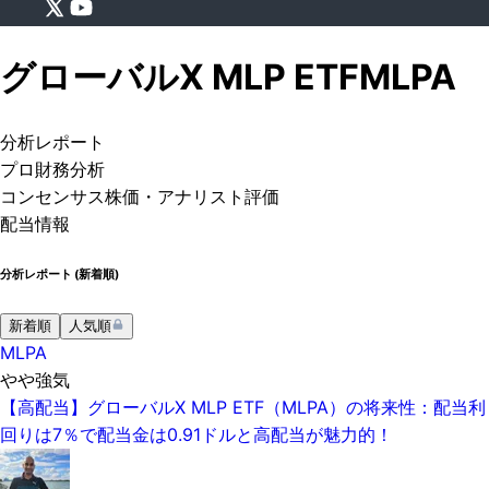
グローバルX MLP ETF
MLPA
分析
レポート
プロ
財務分析
コンセンサス株価
・アナリスト評価
配当情報
分析レポート (
新着順
)
新着順
人気順
MLPA
やや強気
【高配当】グローバルX MLP ETF（MLPA）の将来性：配当利
回りは7％で配当金は0.91ドルと高配当が魅力的！