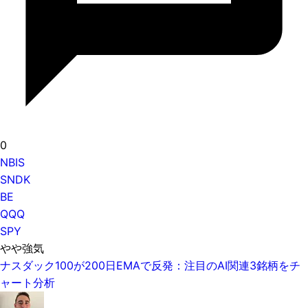
0
NBIS
SNDK
BE
QQQ
SPY
やや強気
ナスダック100が200日EMAで反発：注目のAI関連3銘柄をチ
ャート分析