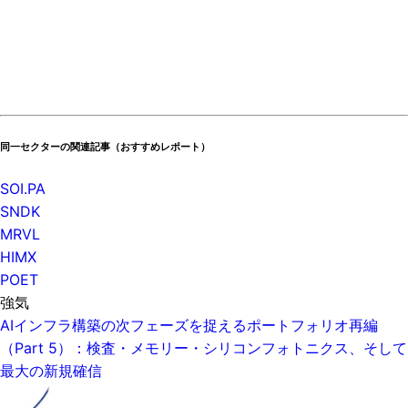
同一セクターの関連記事（おすすめレポート）
SOI.PA
SNDK
MRVL
HIMX
POET
強気
AIインフラ構築の次フェーズを捉えるポートフォリオ再編
（Part 5）：検査・メモリー・シリコンフォトニクス、そして
最大の新規確信