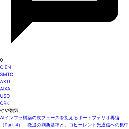
0
CIEN
SMTC
AXTI
AIXA
USO
CRK
やや強気
AIインフラ構築の次フェーズを捉えるポートフォリオ再編
（Part 4）：撤退の判断基準と、コヒーレント光通信への集中