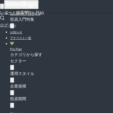
ログイン
レポート検索
Pro Plan
はじめての方はこちら
投資入門特集
ログイン
お知らせ
アナリスト一覧
Pro Plan
カテゴリから探す
セクター
運用スタイル
企業規模
投資期間