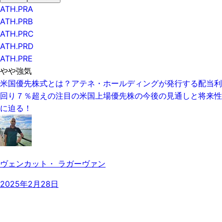
ATH.PRA
ATH.PRB
ATH.PRC
ATH.PRD
ATH.PRE
やや強気
米国優先株式とは？アテネ・ホールディングが発行する配当利
回り７％超えの注目の米国上場優先株の今後の見通しと将来性
に迫る！
ヴェンカット・ ラガーヴァン
2025年2月28日