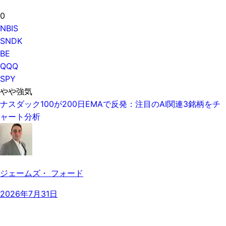
0
NBIS
SNDK
BE
QQQ
SPY
やや強気
ナスダック100が200日EMAで反発：注目のAI関連3銘柄をチ
ャート分析
ジェームズ・ フォード
2026年7月31日