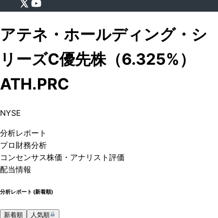
アテネ・ホールディング・シ
リーズC優先株（6.325%）
ATH.PRC
NYSE
分析
レポート
プロ
財務分析
コンセンサス株価
・アナリスト評価
配当情報
分析レポート (
新着順
)
新着順
人気順