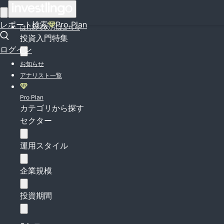
ログイン
レポート検索
Pro Plan
はじめての方はこちら
投資入門特集
ログイン
お知らせ
アナリスト一覧
Pro Plan
カテゴリから探す
セクター
運用スタイル
企業規模
投資期間