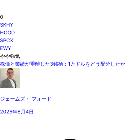
0
SKHY
HOOD
SPCX
EWY
やや強気
株価と業績が乖離した3銘柄：1万ドルをどう配分したか
ジェームズ・ フォード
2026年8月4日