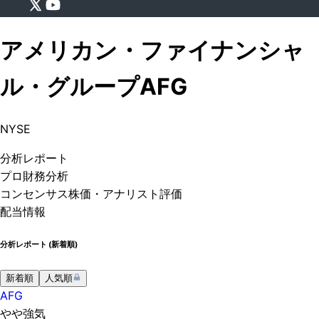
アメリカン・ファイナンシャ
ル・グループ
AFG
NYSE
分析
レポート
プロ
財務分析
コンセンサス株価
・アナリスト評価
配当情報
分析レポート (
新着順
)
新着順
人気順
AFG
やや強気