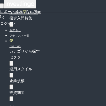
ログイン
レポート検索
Pro Plan
はじめての方はこちら
投資入門特集
ログイン
お知らせ
アナリスト一覧
Pro Plan
カテゴリから探す
セクター
運用スタイル
企業規模
投資期間