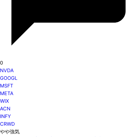
0
NVDA
GOOGL
MSFT
META
WIX
ACN
INFY
CRWD
やや強気