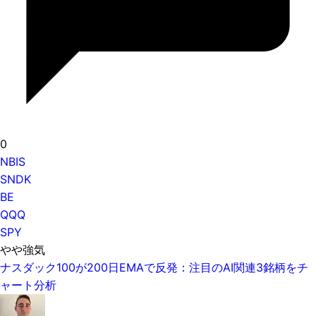
0
NBIS
SNDK
BE
QQQ
SPY
やや強気
ナスダック100が200日EMAで反発：注目のAI関連3銘柄をチ
ャート分析