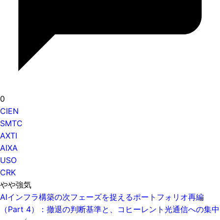
0
CIEN
SMTC
AXTI
AIXA
USO
CRK
やや強気
AIインフラ構築の次フェーズを捉えるポートフォリオ再編
（Part 4）：撤退の判断基準と、コヒーレント光通信への集中