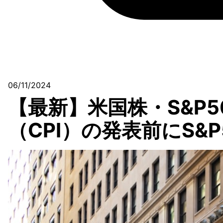
06/11/2024
【最新】米国株・S&P
（CPI）の発表前にS&