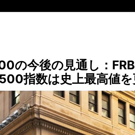
500の今後の見通し：FR
P500指数は史上最高値