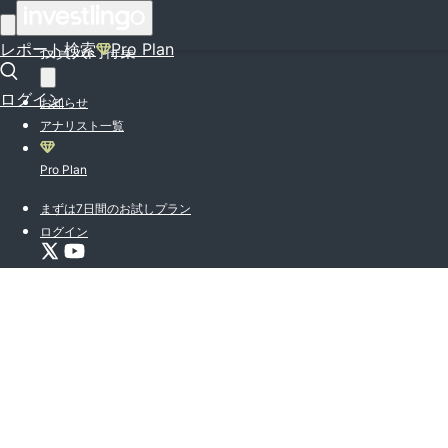
はじめての方はこちら
レポート検索
Pro Plan
投資入門特集
ログイン
お知らせ
アナリスト一覧
Pro Plan
まずは7日間のお試しプラン
ログイン