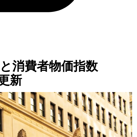
Bと消費者物価指数
を更新