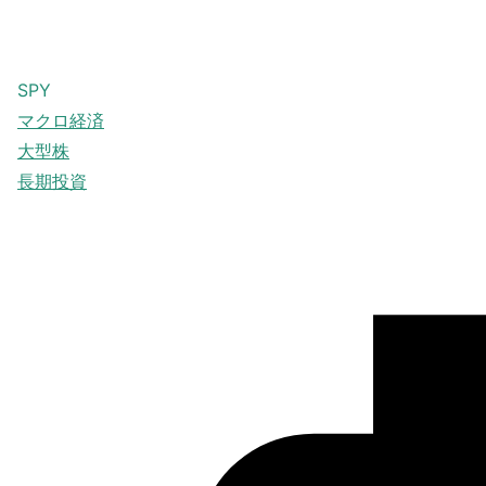
SPY
マクロ経済
大型株
長期投資