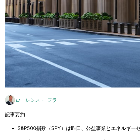
ローレンス・ フラー
記事要約
S&P500指数（SPY）は昨日、公益事業とエネルギ