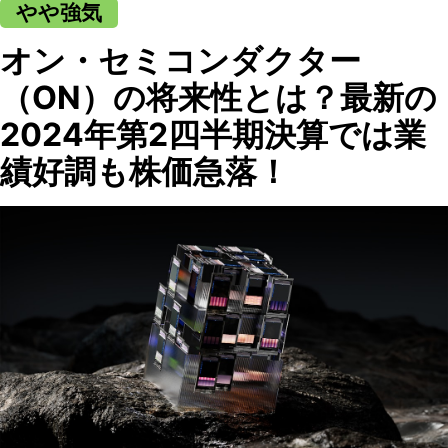
やや強気
オン・セミコンダクター
（ON）の将来性とは？最新の
2024年第2四半期決算では業
績好調も株価急落！