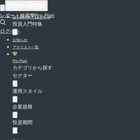
ログイン
レポート検索
Pro Plan
はじめての方はこちら
投資入門特集
ログイン
お知らせ
アナリスト一覧
Pro Plan
カテゴリから探す
セクター
運用スタイル
企業規模
投資期間