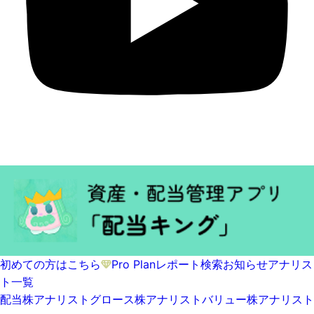
初めての方はこちら
Pro Plan
レポート検索
お知らせ
アナリス
ト一覧
配当株アナリスト
グロース株アナリスト
バリュー株アナリスト