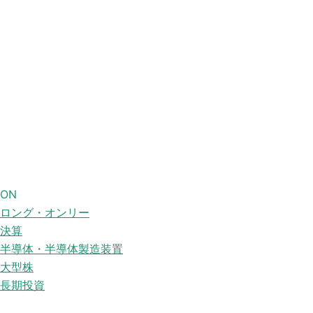
ON
ロング・オンリー
決算
半導体・半導体製造装置
大型株
長期投資