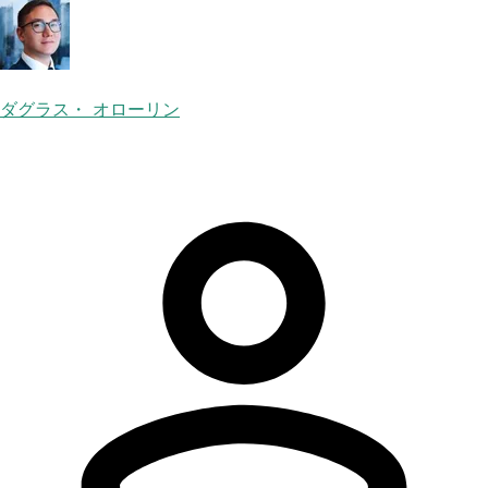
ダグラス・ オローリン