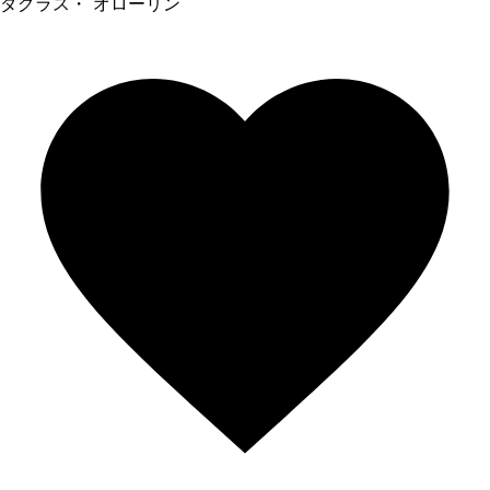
ダグラス・ オローリン