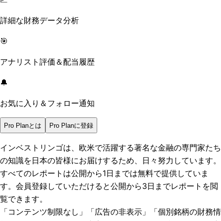
詳細な財務データ分析
🎯
アナリスト評価＆配当履歴
🔔
お気に入り＆フォロー通知
Pro Planとは
Pro Planに登録
インベストリンゴは、欧米で活躍する著名な金融の専門家たち
の知識を日本の皆様にお届けするため、日々努力しています。
すべてのレポートは
公開から1日まで
は無料で提供していま
す。会員登録していただけると
公開から3日まで
レポートを閲
覧できます。
「コンテンツ制限なし」「広告の非表示」「個別銘柄の財務情