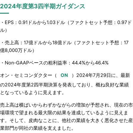
2024年度第3四半期ガイダンス
・EPS：0.91ドルから1.03ドル（ファクトセット予想：0.97ド
ル）
・売上高：17億ドルから18億ドル（ファクトセット予想：17
億8,000万ドル）
・Non-GAAPベースの粗利益率：44.4%から46.4%
オン・セミコンダクター
（
）
2024年7月29日に、最新
の2024年度第2四半期決算を発表しており、概ね良好な業績
となっているように見えます。
売上高は横ばいからわずかながらの増加が予想され、現在の市
場環境で望まれる最大限の結果を達成しているように見えま
す。そして、皮肉なことに、他社の業績を大きく悪化させた産
業部門が同社の業績を支えました。