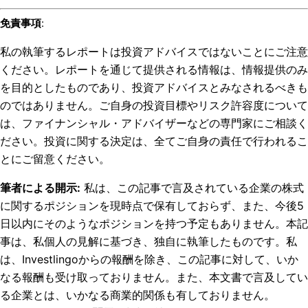
免責事項
:
私の執筆するレポートは投資アドバイスではないことにご注意
ください。レポートを通じて提供される情報は、情報提供のみ
を目的としたものであり、投資アドバイスとみなされるべきも
のではありません。ご自身の投資目標やリスク許容度について
は、ファイナンシャル・アドバイザーなどの専門家にご相談く
ださい。投資に関する決定は、全てご自身の責任で行われるこ
とにご留意ください。
筆者による開示
:
私は、この記事で言及されている企業の株式
に関するポジションを現時点で保有しておらず、また、今後5
日以内にそのようなポジションを持つ予定もありません。
本記
事は、私個人の見解に基づき、独自に執筆したものです。私
は、Investlingoからの報酬を除き、この記事に対して、いか
なる報酬も受け取っておりません。また、本文書で言及してい
る企業とは、いかなる商業的関係も有しておりません。