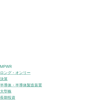
MPWR
ロング・オンリー
決算
半導体・半導体製造装置
大型株
長期投資