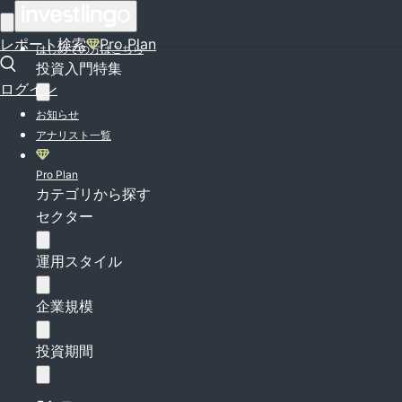
ログイン
レポート検索
Pro Plan
はじめての方はこちら
投資入門特集
ログイン
お知らせ
アナリスト一覧
Pro Plan
カテゴリから探す
セクター
運用スタイル
企業規模
投資期間