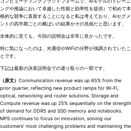
コンピューティングプラットフォームで、AIモデルのトレーニ
ングや推論において卓越した性能と効率性を提供）で初めて本
格的な競争に直面することになると私は考えており、AIセグメ
ントの四半期ごとの横ばいの結果がその兆候だと思います。
全体的に見ても、今回の説明会は非常に良かったです。
特に気になったのは、光通信やWiFiの分野が強調されていたこ
とです。
下記は最新の決算説明会での遣り取りの一部です。
（原文）
Communication revenue was up 65% from the
prior quarter, reflecting new product ramps for Wi-Fi,
optical, networking and router solutions. Storage and
Compute revenue was up 25% sequentially on the strength
of demand for DDR5 and SSD memory and notebooks.
MPS continues to focus on innovation, solving our
customers' most challenging problems and maintaining the