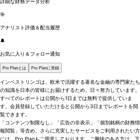
詳細な財務データ分析
🎯
アナリスト評価＆配当履歴
🔔
お気に入り＆フォロー通知
Pro Planとは
Pro Planに登録
インベストリンゴは、欧米で活躍する著名な金融の専門家たち
の知識を日本の皆様にお届けするため、日々努力しています。
すべてのレポートは
公開から1日まで
は無料で提供していま
す。会員登録していただけると
公開から3日まで
レポートを閲
覧できます。
「コンテンツ制限なし」「広告の非表示」「個別銘柄の財務情
報閲覧」
等含め、さらに充実したサービスをご利用されたい方
には、Pro Planもご用意しております。ご興味のある方は、下