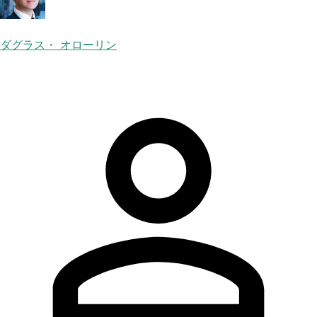
ダグラス・ オローリン