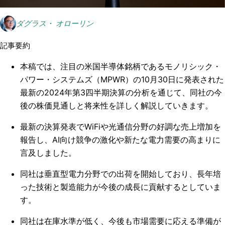
ダグラス・ オローリン
記事要約
本稿では、注目の米国半導体銘柄であるモノリシック・
パワー・システムズ（MPWR）の10月30日に発表された
最新の2024年第3四半期決算の分析を通じて、同社の今
後の株価見通しと将来性を詳しく解説していきます。
最新の決算発表でWiFiや光通信分野の好調な売上増加を
報告し、AI向け競争の激化や新たな電力需要の高まりに
言及しました。
同社は垂直型電力分野での出荷を開始しており、長年培
った技術と製造能力が今後の成長に貢献するとしていま
す。
同社は在庫水準が低く、今後も市場需要に応える準備が