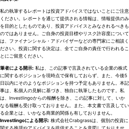
私の執筆するレポートは投資アドバイスではないことにご注意
ください。レポートを通じて提供される情報は、情報提供のみ
を目的としたものであり、投資アドバイスとみなされるべきも
のではありません。ご自身の投資目標やリスク許容度について
は、ファイナンシャル・アドバイザーなどの専門家にご相談く
ださい。投資に関する決定は、全てご自身の責任で行われるこ
とにご留意ください。
筆者による開示
:
私は、この記事で言及されている企業の株式
に関するポジションを現時点で保有しておらず、また、今後5
日以内にそのようなポジションを持つ予定もありません。
本記
事は、私個人の見解に基づき、独自に執筆したものです。私
は、Investlingoからの報酬を除き、この記事に対して、いか
なる報酬も受け取っておりません。また、本文書で言及してい
る企業とは、いかなる商業的関係も有しておりません。
Investlingoによる開示
:
株式会社Crabgrassは、個別の投資に
関する推奨やアドバイスを提供することを意図しておりませ