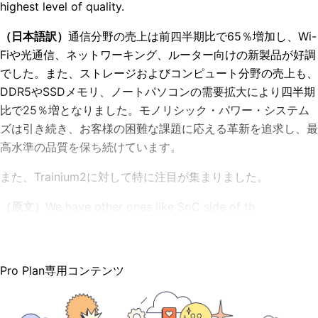
highest level of quality.
（日本語訳）
通信分野の売上は前四半期比で65％増加し、Wi-
Fiや光通信、ネットワーキング、ルーター向けの新製品が好調
でした。また、ストレージおよびコンピュート分野の売上も、
DDR5やSSDメモリ、ノートパソコンの需要拡大により四半期
比で25％増となりました。モノリシック・パワー・システム
ズは引き続き、お客様の困難な課題に応える革新を追求し、最
高水準の品質を保ち続けています。
また、Trainium2に対して特に注目が集まりました。
（原文）
We have other ones like SoC side of th
Pro Plan専用コンテンツ