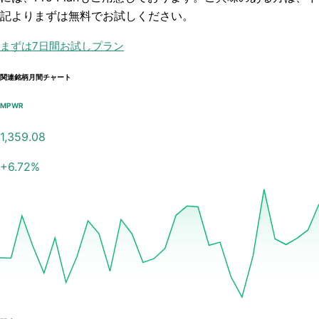
記よりまずは無料でお試しください。
まずは7日間お試しプラン
関連銘柄月間チャート
MPWR
1,359.08
+
6.72
%