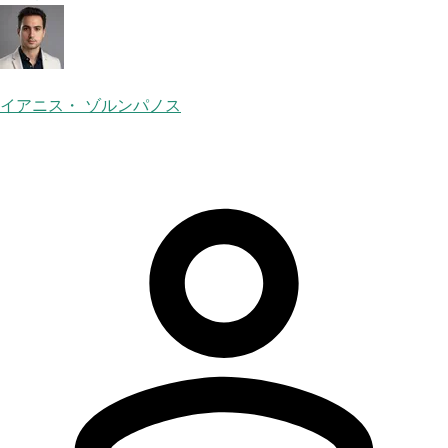
イアニス・ ゾルンパノス