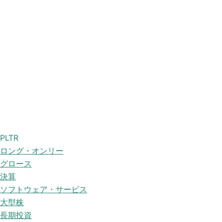
PLTR
ロング・オンリー
グロース
決算
ソフトウェア・サービス
大型株
長期投資