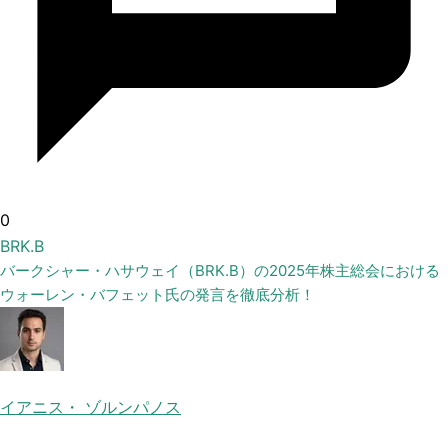
0
BRK.B
バークシャー・ハサウェイ（BRK.B）の2025年株主総会における
ウォーレン・バフェット氏の発言を徹底分析！
イアニス・ ゾルンパノス