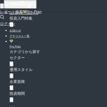
ログイン
レポート検索
Pro Plan
はじめての方はこちら
投資入門特集
ログイン
お知らせ
アナリスト一覧
Pro Plan
カテゴリから探す
セクター
運用スタイル
企業規模
投資期間