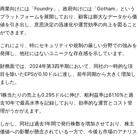
商業向けには「Foundry」、政府向けには「Gotham」という
プラットフォームを展開しており、顧客は膨大なデータから価
値を引き出し、意思決定の迅速化や運営効率の向上を図ること
ができます。
これにより、特にセキュリティや規制の厳しい分野での強みを
発揮し、他社にはないユニークな存在感を示しています。
財務面では、2024年第3四半期において、同社の一時的な項
目を除いたEPSが0.10ドルに達し、前年同期から大きく増加し
ました。
1株当たりの売上も0.295ドルに伸び、粗利益率は81.10%と過
去10年で最高水準を記録しており、効率的な運営とコスト管
理がうかがえます。
しかし、同社は過去1年間で発行株数を増加させており、株主
価値への影響が懸念されている一方で、今後も市場のアナリス