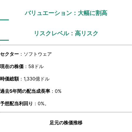
バリュエーション：大幅に割高
リスクレベル：高リスク
セクター
：ソフトウェア
現在の株価
：58ドル
時価総額
：1,330億ドル
過去5年間の配当成長率
：0%
予想配当利回り
：0%。
足元の株価推移