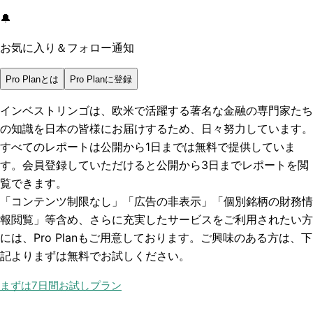
🔔
お気に入り＆フォロー通知
Pro Planとは
Pro Planに登録
インベストリンゴは、欧米で活躍する著名な金融の専門家たち
の知識を日本の皆様にお届けするため、日々努力しています。
すべてのレポートは
公開から1日まで
は無料で提供していま
す。会員登録していただけると
公開から3日まで
レポートを閲
覧できます。
「コンテンツ制限なし」「広告の非表示」「個別銘柄の財務情
報閲覧」
等含め、さらに充実したサービスをご利用されたい方
には、Pro Planもご用意しております。ご興味のある方は、下
記よりまずは無料でお試しください。
まずは7日間お試しプラン