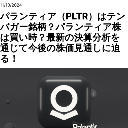
11/10/2024
パランティア（PLTR）はテン
バガー銘柄？パランティア株
は買い時？最新の決算分析を
通じて今後の株価見通しに迫
る！