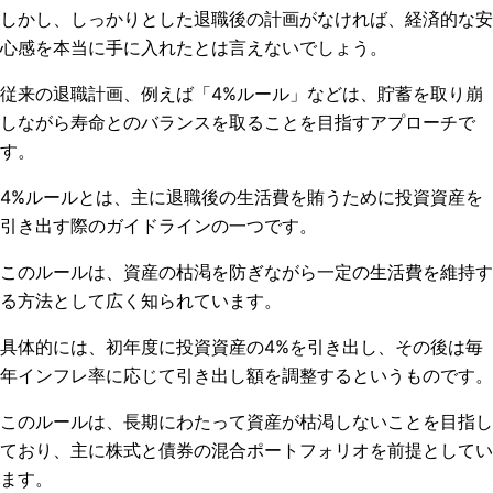
しかし、しっかりとした退職後の計画がなければ、経済的な安
心感を本当に手に入れたとは言えないでしょう。
従来の退職計画、例えば「4%ルール」などは、貯蓄を取り崩
しながら寿命とのバランスを取ることを目指すアプローチで
す。
4%ルールとは、主に退職後の生活費を賄うために投資資産を
引き出す際のガイドラインの一つです。
このルールは、資産の枯渇を防ぎながら一定の生活費を維持す
る方法として広く知られています。
具体的には、初年度に投資資産の4%を引き出し、その後は毎
年インフレ率に応じて引き出し額を調整するというものです。
このルールは、長期にわたって資産が枯渇しないことを目指し
ており、主に株式と債券の混合ポートフォリオを前提としてい
ます。