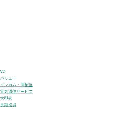
VZ
バリュー
インカム・高配当
電気通信サービス
大型株
長期投資