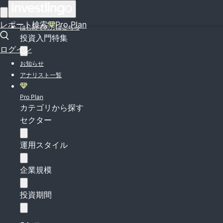
ログイン
レポート検索
Pro Plan
はじめての方はこちら
投資入門特集
ログイン
お知らせ
アナリスト一覧
Pro Plan
カテゴリから探す
セクター
運用スタイル
企業規模
投資期間