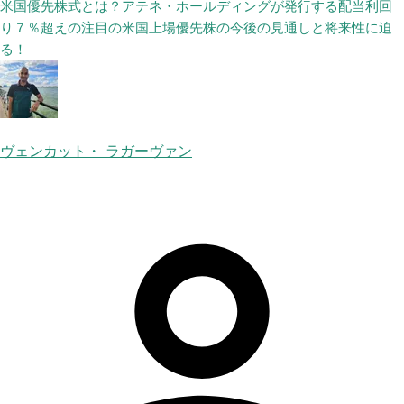
米国優先株式とは？アテネ・ホールディングが発行する配当利回
り７％超えの注目の米国上場優先株の今後の見通しと将来性に迫
る！
ヴェンカット・ ラガーヴァン