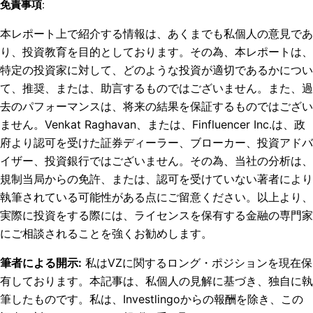
免責事項
:
本レポート上で紹介する情報は、あくまでも私個人の意見であ
り、投資教育を目的としております。その為、本レポートは、
特定の投資家に対して、どのような投資が適切であるかについ
て、推奨、または、助言するものではございません。また、過
去のパフォーマンスは、将来の結果を保証するものではござい
ません。Venkat Raghavan、または、Finfluencer Inc.は、政
府より認可を受けた証券ディーラー、ブローカー、投資アドバ
イザー、投資銀行ではございません。その為、当社の分析は、
規制当局からの免許、または、認可を受けていない著者により
執筆されている可能性がある点にご留意ください。以上より、
実際に投資をする際には、ライセンスを保有する金融の専門家
にご相談されることを強くお勧めします。
筆者による開示
:
私はVZに関するロング・ポジションを現在保
有しております。
本記事は、私個人の見解に基づき、独自に執
筆したものです。私は、Investlingoからの報酬を除き、この