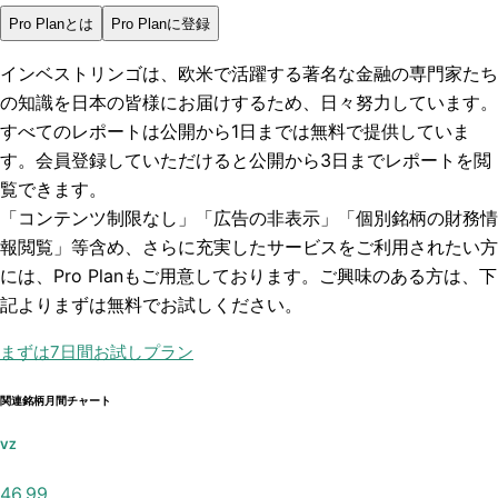
Pro Planとは
Pro Planに登録
インベストリンゴは、欧米で活躍する著名な金融の専門家たち
の知識を日本の皆様にお届けするため、日々努力しています。
すべてのレポートは
公開から1日まで
は無料で提供していま
す。会員登録していただけると
公開から3日まで
レポートを閲
覧できます。
「コンテンツ制限なし」「広告の非表示」「個別銘柄の財務情
報閲覧」
等含め、さらに充実したサービスをご利用されたい方
には、Pro Planもご用意しております。ご興味のある方は、下
記よりまずは無料でお試しください。
まずは7日間お試しプラン
関連銘柄月間チャート
VZ
46.99