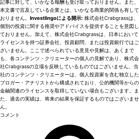
記事に対して、いかなる報酬も受け取っておりません。また、
本文書で言及している企業とは、いかなる商業的関係も有して
おりません。
Investlingoによる開示
:
株式会社Crabgrassは、
個別の投資に関する推奨やアドバイスを提供することを意図し
ておりません。加えて、株式会社Crabgrassは、日本において
ライセンスを持つ証券会社、投資顧問、または投資銀行ではご
ざいません。ここで述べられている意見や見解は、あくまで
も、各コンテンツ・クリエーターの個人の見解であり、株式会
社Crabgrassの立場を反映しているものではございません。当
社のコンテンツ・クリエーターは、個人投資家を含む独立した
ブロガー・アナリストから構成されており、公的機関等からの
金融関連のライセンスを取得していない場合もございます。ま
た、過去の実績は、将来の結果を保証するものではございませ
ん。
コメント