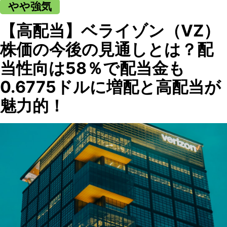
やや強気
【高配当】ベライゾン（VZ）
株価の今後の見通しとは？配
当性向は58％で配当金も
0.6775ドルに増配と高配当が
魅力的！