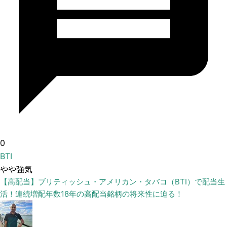
0
BTI
やや強気
【高配当】ブリティッシュ・アメリカン・タバコ（BTI）で配当生
活！連続増配年数18年の高配当銘柄の将来性に迫る！