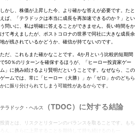
しかし、株価が上昇した今、より確かな答えが必要です。たと
えば、「テラドックは本当に成長を再加速できるのか？」とい
う問いに、私は明確に答えることができません。長い時間をか
けて考えましたが、ポストコロナの世界で同社に大きな成長余
地が残されているかどうか、確信が持てないのです。
ただ、これもまた確かなことです。4か月という比較的短期間
で50％のリターンを確保するほうが、「ヒーロー投資家ゲー
ム」に挑み続けるより賢明だということです。なぜなら、この
ゲームでは、常に「ヒーロー（大勝）」か「ゼロ」かのどちら
かに振り分けられてしまう可能性があるからです。
（TDOC）に対する結論
テラドック・ヘルス
投資とは、リスクとリターンのバランスを取ることです。もち
ろん、さらに上昇することを期待して持ち続けるのも一