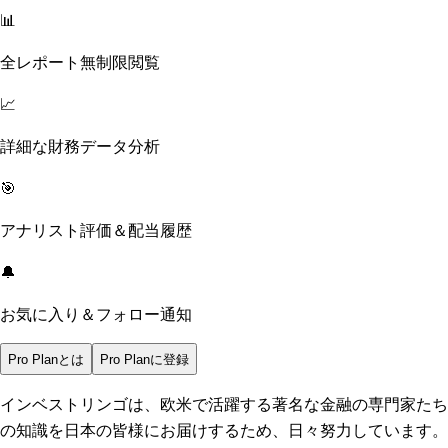
📊
全レポート無制限閲覧
📈
詳細な財務データ分析
🎯
アナリスト評価＆配当履歴
🔔
お気に入り＆フォロー通知
Pro Planとは
Pro Planに登録
インベストリンゴは、欧米で活躍する著名な金融の専門家たち
の知識を日本の皆様にお届けするため、日々努力しています。