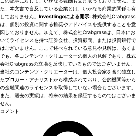
この記事に対して、いかなる報酬も受け取っておりません。ま
た、本文書で言及している企業とは、いかなる商業的関係も有
しておりません。
Investlingoによる開示
:
株式会社Crabgrass
は、個別の投資に関する推奨やアドバイスを提供することを意
図しておりません。加えて、株式会社Crabgrassは、日本にお
いてライセンスを持つ証券会社、投資顧問、または投資銀行で
はございません。ここで述べられている意見や見解は、あくま
でも、各コンテンツ・クリエーターの個人の見解であり、株式
会社Crabgrassの立場を反映しているものではございません。
当社のコンテンツ・クリエーターは、個人投資家を含む独立し
たブロガー・アナリストから構成されており、公的機関等から
の金融関連のライセンスを取得していない場合もございます。
また、過去の実績は、将来の結果を保証するものではございま
せん。
コメント