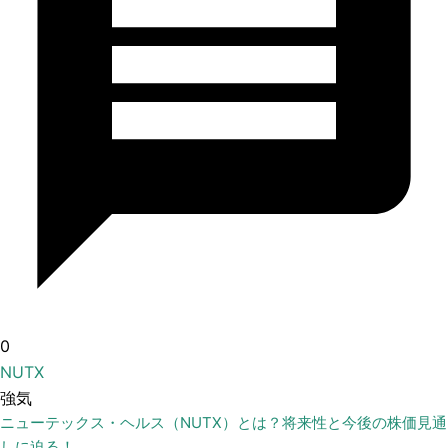
0
NUTX
強気
ニューテックス・ヘルス（NUTX）とは？将来性と今後の株価見通
しに迫る！