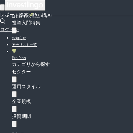
ログイン
レポート検索
Pro Plan
はじめての方はこちら
投資入門特集
ログイン
お知らせ
アナリスト一覧
Pro Plan
カテゴリから探す
セクター
運用スタイル
企業規模
投資期間