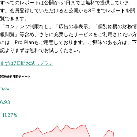
すべてのレポートは
公開から1日まで
は無料で提供していま
す。会員登録していただけると
公開から3日まで
レポートを閲
覧できます。
「コンテンツ制限なし」「広告の非表示」「個別銘柄の財務情
報閲覧」
等含め、さらに充実したサービスをご利用されたい方
には、Pro Planもご用意しております。ご興味のある方は、下
記よりまずは無料でお試しください。
まずは7日間お試しプラン
関連銘柄月間チャート
TDOC
6.93
-11.27
%