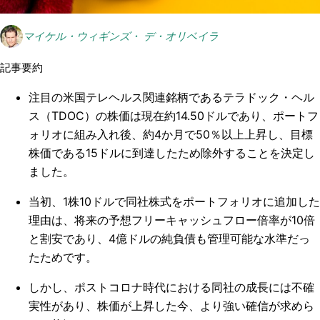
マイケル・ウィギンズ・ デ・オリベイラ
記事要約
注目の米国テレヘルス関連銘柄であるテラドック・ヘル
ス（TDOC）の株価は現在約14.50ドルであり、ポートフ
ォリオに組み入れ後、約4か月で50％以上上昇し、目標
株価である15ドルに到達したため除外することを決定し
ました。
当初、1株10ドルで同社株式をポートフォリオに追加した
理由は、将来の予想フリーキャッシュフロー倍率が10倍
と割安であり、4億ドルの純負債も管理可能な水準だっ
たためです。
しかし、ポストコロナ時代における同社の成長には不確
実性があり、株価が上昇した今、より強い確信が求めら