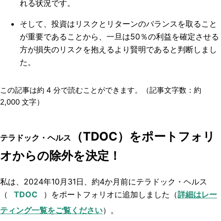
れる状況です。
そして、投資はリスクとリターンのバランスを取ること
が重要であることから、一旦は50％の利益を確定させる
方が損失のリスクを抱えるより賢明であると判断しまし
た。
この記事は約
4
分で読むことができます。（記事文字数：約
2,000
文字）
（TDOC）をポートフォリ
テラドック・ヘルス
オからの除外を決定！
私は、2024年10月31日、約4か月前にテラドック・ヘルス
（
）をポートフォリオに追加しました（
詳細はレー
ティング一覧をご覧ください
）。