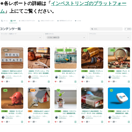
※
各レポートの詳細は「
インベストリンゴのプラットフォー
ム
」上にてご覧ください。