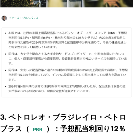
3. ペトロレオ・ブラジレイロ・ペトロ
ブラス（
）：予想配当利回り12％