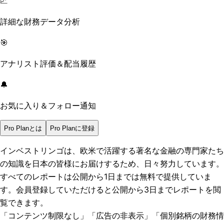
📈
詳細な財務データ分析
🎯
アナリスト評価＆配当履歴
🔔
お気に入り＆フォロー通知
Pro Planとは
Pro Planに登録
インベストリンゴは、欧米で活躍する著名な金融の専門家たち
の知識を日本の皆様にお届けするため、日々努力しています。
すべてのレポートは
公開から1日まで
は無料で提供していま
す。会員登録していただけると
公開から3日まで
レポートを閲
覧できます。
「コンテンツ制限なし」「広告の非表示」「個別銘柄の財務情