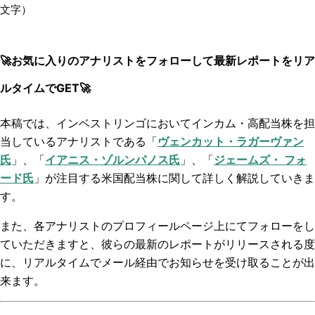
文字）
🚀お気に入りのアナリストをフォローして最新レポートをリア
ルタイムでGET🚀
本稿では、
インベストリンゴにおいてインカム・高配当株を担
当しているアナリストである「
ヴェンカット・ラガーヴァン
氏
」、「
イアニス・
ゾルンパノス氏
」、「
ジェームズ・ フォ
ード氏
」
が注目する
米国配当株に関して詳しく解説していきま
す。
また、各アナリストのプロフィールページ上にてフォローをし
ていただきますと、彼らの最新のレポートがリリースされる度
に、リアルタイムでメール経由でお知らせを受け取ることが出
来ます
。