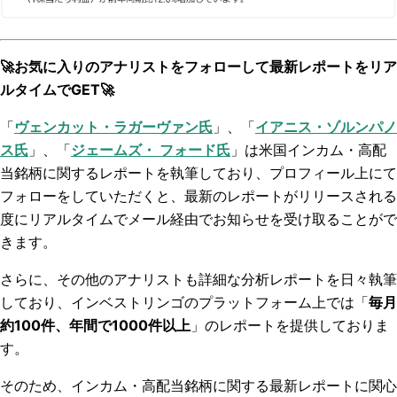
🚀お気に入りのアナリストをフォローして最新レポートをリア
ルタイムでGET🚀
「
ヴェンカット・ラガーヴァン氏
」、「
イアニス・
ゾルンパノ
ス氏
」、「
ジェームズ・ フォード氏
」は米国インカム・高配
当銘柄に関するレポートを
執筆しており、
プロフィール上にて
フォロー
をしていただくと、最新のレポートがリリースされる
度にリアルタイムでメール経由でお知らせを受け取ることがで
きます。
さらに、その他のアナリストも詳細な分析レポートを日々執筆
しており、インベストリンゴのプラットフォーム上では「
毎月
約100件、年間で1000件以上
」のレポートを提供しておりま
す。
そのため、インカム・高配当銘柄に関する最新レポートに関心