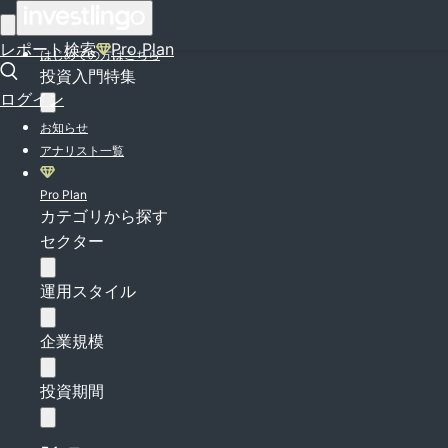
ログイン
レポート検索
Pro Plan
はじめての方はこちら
投資入門特集
ログイン
お知らせ
アナリスト一覧
Pro Plan
カテゴリから探す
セクター
運用スタイル
企業規模
投資期間