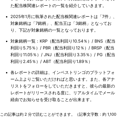
た配当株関連レポートの一覧を紹介していきます。
2025年1月に執筆された配当株関連レポートは「7件」、
対象銘柄は「7銘柄」、配当王は「3銘柄」となってお
り、下記が対象銘柄の一覧となっております。
対象銘柄一覧：KRP（配当利回り10.54％）/ BNS（配当
利回り5.75％）/ PBR（配当利回り12％）/ BRSP（配当
利回り11.05％）/ JNJ（配当利回り3.35％）/ PG（配当
利回り2.45％）/ ABT（配当利回り1.89％）
各レポートの詳細は、インベストリンゴのプラットフォ
ーム上よりご覧いただければと思います。また、各アナ
リストをフォローをしていただきますと、彼らの最新の
レポートがリリースされる度に、リアルタイムでメール
経由でお知らせを受け取ることが出来ます。
この記事は約
2
分で読むことができます。（記事文字数：約
1,100