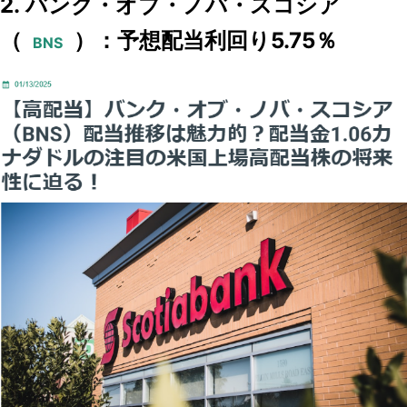
2. バンク・オブ・ノバ・スコシア
（
）：予想配当利回り5.75％