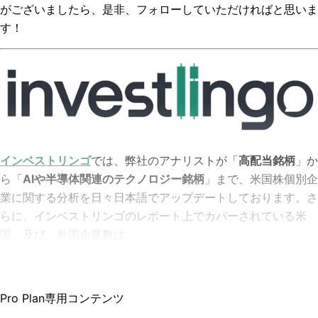
がございましたら、是非、フォローしていただければと思いま
す！
インベストリンゴ
では、弊社のアナリストが「
高配当銘柄
」か
ら「
AIや半導体関連のテクノロジー銘柄
」まで、米国株個別企
業に関する分析を日々日本語でアップデートしております。さ
らに、インベストリンゴのレポート上でカバーされている米
国、及び、外国企業数は
Pro Plan専用コンテンツ