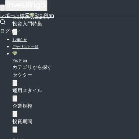
ログイン
レポート検索
Pro Plan
はじめての方はこちら
投資入門特集
ログイン
お知らせ
アナリスト一覧
Pro Plan
カテゴリから探す
セクター
運用スタイル
企業規模
投資期間