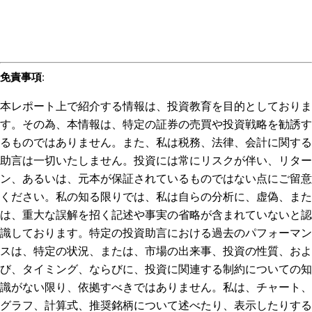
免責事項
:
本レポート上で紹介する情報は、投資教育を目的としておりま
す。その為、本情報は、特定の証券の売買や投資戦略を勧誘す
るものではありません。また、私は税務、法律、会計に関する
助言は一切いたしません。投資には常にリスクが伴い、リター
ン、あるいは、元本が保証されているものではない点にご留意
ください。私の知る限りでは、私は自らの分析に、虚偽、また
は、重大な誤解を招く記述や事実の省略が含まれていないと認
識しております。特定の投資助言における過去のパフォーマン
スは、特定の状況、または、市場の出来事、投資の性質、およ
び、タイミング、ならびに、投資に関連する制約についての知
識がない限り、依拠すべきではありません。私は、チャート、
グラフ、計算式、推奨銘柄について述べたり、表示したりする