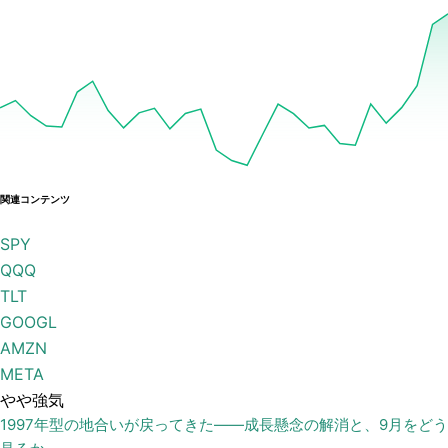
関連コンテンツ
SPY
QQQ
TLT
GOOGL
AMZN
META
やや強気
1997年型の地合いが戻ってきた——成長懸念の解消と、9月をどう