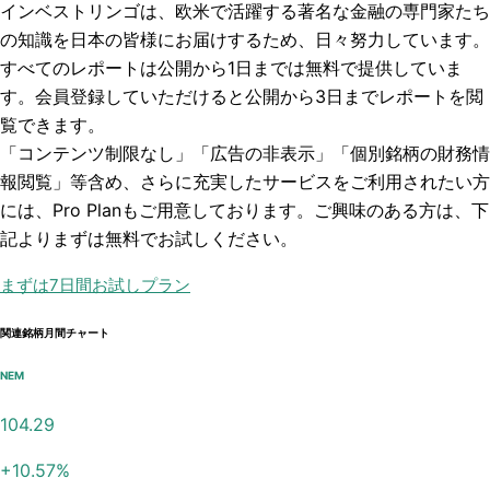
インベストリンゴは、欧米で活躍する著名な金融の専門家たち
の知識を日本の皆様にお届けするため、日々努力しています。
すべてのレポートは
公開から1日まで
は無料で提供していま
す。会員登録していただけると
公開から3日まで
レポートを閲
覧できます。
「コンテンツ制限なし」「広告の非表示」「個別銘柄の財務情
報閲覧」
等含め、さらに充実したサービスをご利用されたい方
には、Pro Planもご用意しております。ご興味のある方は、下
記よりまずは無料でお試しください。
まずは7日間お試しプラン
関連銘柄月間チャート
NEM
104.29
+
10.57
%