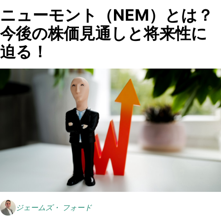
ニューモント（NEM）とは？
今後の株価見通しと将来性に
迫る！
ジェームズ・ フォード