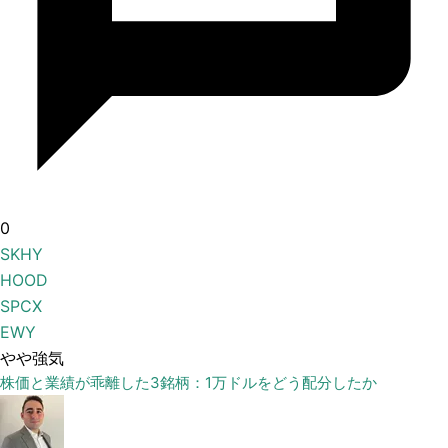
0
SKHY
HOOD
SPCX
EWY
やや強気
株価と業績が乖離した3銘柄：1万ドルをどう配分したか