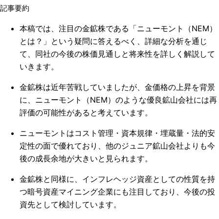
記事要約
本稿では、注目の金鉱株である「ニューモント（NEM）
とは？」という疑問に答えるべく、詳細な分析を通じ
て、同社の今後の株価見通しと将来性を詳しく解説して
いきます。
金鉱株は近年苦戦していましたが、金価格の上昇を背景
に、ニューモント（NEM）のような優良鉱山会社には再
評価の可能性があると考えています。
ニューモントはコスト管理・資本規律・埋蔵量・法的安
定性の面で優れており、他のジュニア鉱山会社よりも今
後の成長余地が大きいと見られます。
金鉱株と同様に、インフレヘッジ資産としての性質を持
つ暗号資産マイニング企業にも注目しており、今後の投
資先として検討しています。