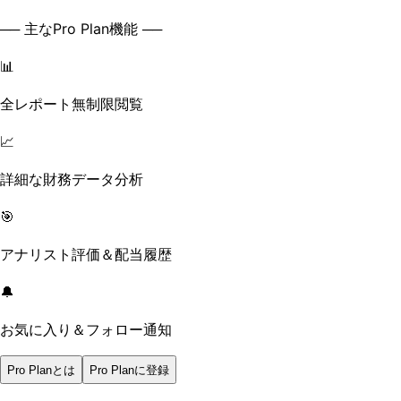
── 主なPro Plan機能 ──
📊
全レポート無制限閲覧
📈
詳細な財務データ分析
🎯
アナリスト評価＆配当履歴
🔔
お気に入り＆フォロー通知
Pro Planとは
Pro Planに登録