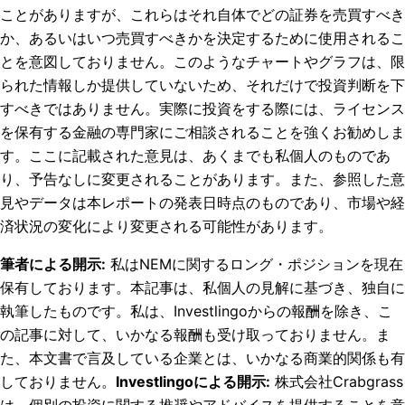
ことがありますが、これらはそれ自体でどの証券を売買すべき
か、あるいはいつ売買すべきかを決定するために使用されるこ
とを意図しておりません。このようなチャートやグラフは、限
られた情報しか提供していないため、それだけで投資判断を下
すべきではありません。実際に投資をする際には、ライセンス
を保有する金融の専門家にご相談されることを強くお勧めしま
す。ここに記載された意見は、あくまでも私個人のものであ
り、予告なしに変更されることがあります。また、参照した意
見やデータは本レポートの発表日時点のものであり、市場や経
済状況の変化により変更される可能性があります。
筆者による開示
:
私はNEMに関するロング・ポジションを現在
保有しております。
本記事は、私個人の見解に基づき、独自に
執筆したものです。私は、Investlingoからの報酬を除き、こ
の記事に対して、いかなる報酬も受け取っておりません。ま
た、本文書で言及している企業とは、いかなる商業的関係も有
しておりません。
Investlingoによる開示
:
株式会社Crabgrass
は、個別の投資に関する推奨やアドバイスを提供することを意