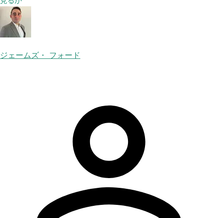
見るか
ジェームズ・ フォード