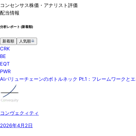
コンセンサス株価
・アナリスト評価
配当情報
分析レポート (
新着順
)
新着順
人気順
CRK
BE
EQT
PWR
AIバリューチェーンのボトルネック Pt.1：フレームワーク
コンヴェクィティ
2026年4月2日