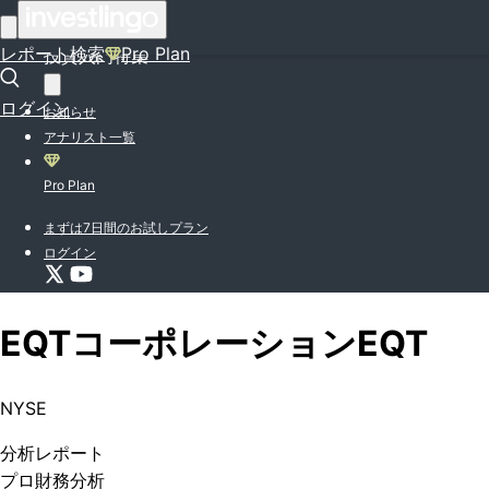
はじめての方はこちら
レポート検索
Pro Plan
投資入門特集
ログイン
お知らせ
アナリスト一覧
Pro Plan
まずは7日間のお試しプラン
ログイン
EQTコーポレーション
EQT
NYSE
分析
レポート
プロ
財務分析