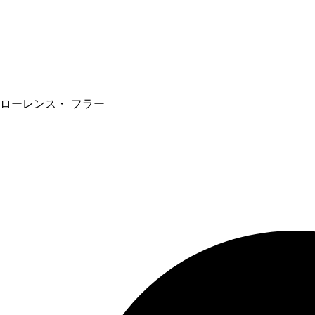
ローレンス・ フラー