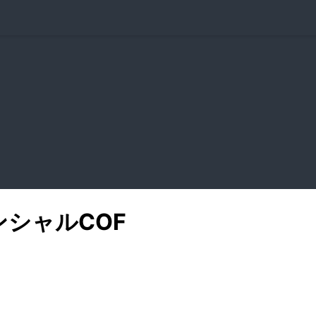
ンシャル
COF