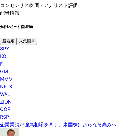
コンセンサス株価
・アナリスト評価
配当情報
分析レポート (
新着順
)
新着順
人気順
SPY
KO
F
GM
MMM
NFLX
WAL
ZION
COF
RSP
企業業績が強気相場を牽引、米国株はさらなる高みへ