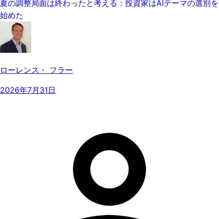
夏の調整局面は終わったと考える：投資家はAIテーマの選別を
始めた
ローレンス・ フラー
2026年7月31日