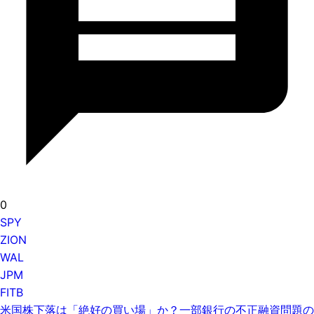
0
SPY
ZION
WAL
JPM
FITB
米国株下落は「絶好の買い場」か？一部銀行の不正融資問題の