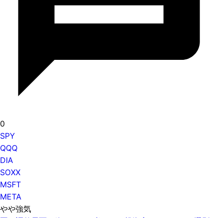
0
SPY
QQQ
DIA
SOXX
MSFT
META
やや強気