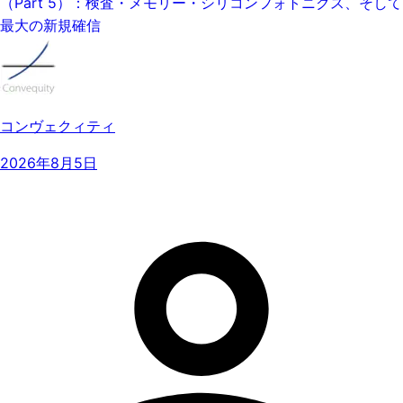
（Part 5）：検査・メモリー・シリコンフォトニクス、そして
最大の新規確信
コンヴェクィティ
2026年8月5日