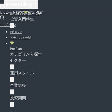
ログイン
レポート検索
Pro Plan
はじめての方はこちら
投資入門特集
ログイン
お知らせ
アナリスト一覧
Pro Plan
カテゴリから探す
セクター
運用スタイル
企業規模
投資期間