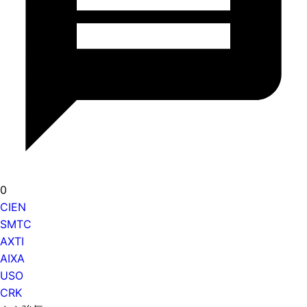
0
CIEN
SMTC
AXTI
AIXA
USO
CRK