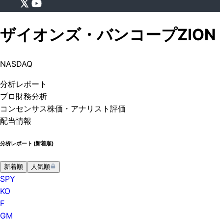
ザイオンズ・バンコープ
ZION
NASDAQ
分析
レポート
プロ
財務分析
コンセンサス株価
・アナリスト評価
配当情報
分析レポート (
新着順
)
新着順
人気順
SPY
KO
F
GM