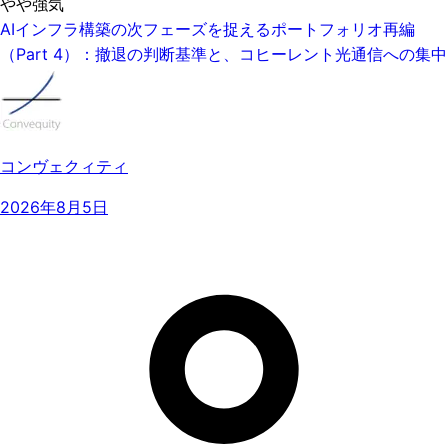
やや強気
AIインフラ構築の次フェーズを捉えるポートフォリオ再編
（Part 4）：撤退の判断基準と、コヒーレント光通信への集中
コンヴェクィティ
2026年8月5日