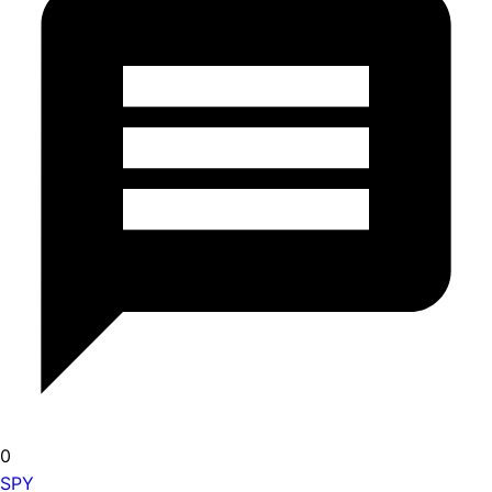
0
SPY