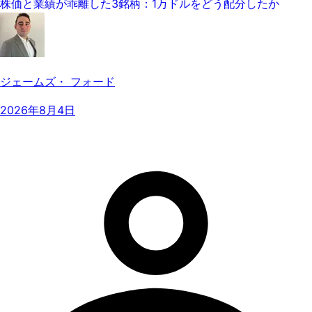
株価と業績が乖離した3銘柄：1万ドルをどう配分したか
ジェームズ・ フォード
2026年8月4日