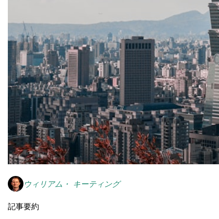
ウィリアム・ キーティング
記事要約