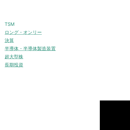
TSM
ロング・オンリー
決算
半導体・半導体製造装置
超大型株
長期投資