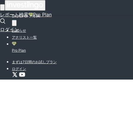
はじめての方はこちら
レポート検索
Pro Plan
投資入門特集
ログイン
お知らせ
アナリスト一覧
Pro Plan
まずは7日間のお試しプラン
ログイン