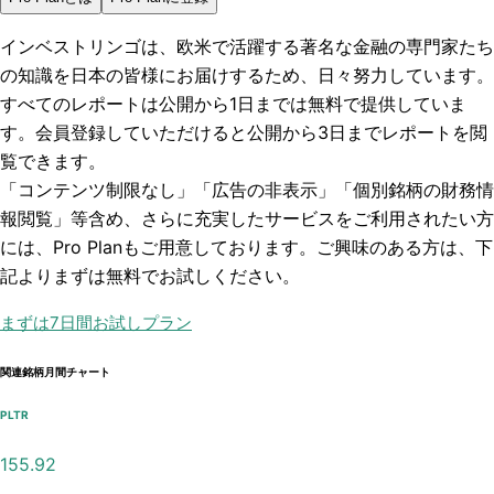
インベストリンゴは、欧米で活躍する著名な金融の専門家たち
の知識を日本の皆様にお届けするため、日々努力しています。
すべてのレポートは
公開から1日まで
は無料で提供していま
す。会員登録していただけると
公開から3日まで
レポートを閲
覧できます。
「コンテンツ制限なし」「広告の非表示」「個別銘柄の財務情
報閲覧」
等含め、さらに充実したサービスをご利用されたい方
には、Pro Planもご用意しております。ご興味のある方は、下
記よりまずは無料でお試しください。
まずは7日間お試しプラン
関連銘柄月間チャート
PLTR
155.92