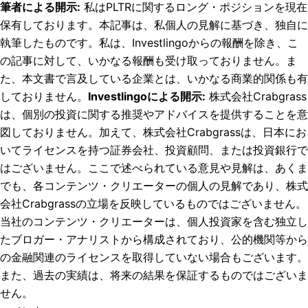
筆者による開示
:
私はPLTRに関するロング・ポジションを現在
保有しております。
本記事は、私個人の見解に基づき、独自に
執筆したものです。私は、Investlingoからの報酬を除き、こ
の記事に対して、いかなる報酬も受け取っておりません。ま
た、本文書で言及している企業とは、いかなる商業的関係も有
しておりません。
Investlingoによる開示
:
株式会社Crabgrass
は、個別の投資に関する推奨やアドバイスを提供することを意
図しておりません。加えて、株式会社Crabgrassは、日本にお
いてライセンスを持つ証券会社、投資顧問、または投資銀行で
はございません。ここで述べられている意見や見解は、あくま
でも、各コンテンツ・クリエーターの個人の見解であり、株式
会社Crabgrassの立場を反映しているものではございません。
当社のコンテンツ・クリエーターは、個人投資家を含む独立し
たブロガー・アナリストから構成されており、公的機関等から
の金融関連のライセンスを取得していない場合もございます。
また、過去の実績は、将来の結果を保証するものではございま
せん。