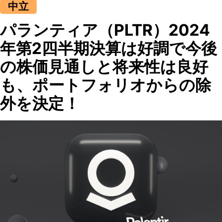
中立
パランティア（PLTR）2024
年第2四半期決算は好調で今後
の株価見通しと将来性は良好
も、ポートフォリオからの除
外を決定！