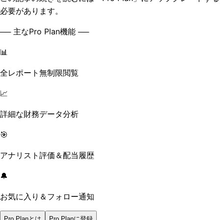
必要があります。
── 主なPro Plan機能 ──
📊
全レポート無制限閲覧
📈
詳細な財務データ分析
🎯
アナリスト評価＆配当履歴
🔔
お気に入り＆フォロー通知
Pro Planとは
Pro Planに登録