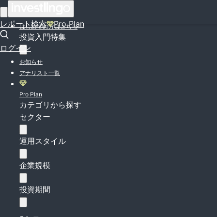
ログイン
レポート検索
Pro Plan
はじめての方はこちら
投資入門特集
ログイン
お知らせ
アナリスト一覧
Pro Plan
カテゴリから探す
セクター
運用スタイル
企業規模
投資期間