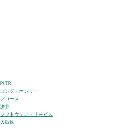
PLTR
ロング・オンリー
グロース
決算
ソフトウェア・サービス
大型株