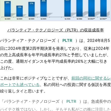
パランティア・テクノロジーズ（PLTR）の収益成長率
パランティア・テクノロジーズ（
）は、2024年8月5
日に2024年度第2四半期決算を発表しており、従来は2024年
の売上高成長率を年平均成長率約21%と予想していましたが、
この度、通期ガイダンスを年平均成長率約26%と大幅に引き
上げた。
これは非常にポジティブなことですが、
前回の同社に関するレ
ポートでも述べている
、私の同社への投資に関する仮説を再度
繰り返しタイと思います。
「パランティア・テクノロジーズ（
）は、急成長中の
ハイテク株ではない。しかし、そもそも私がこの株に注目した