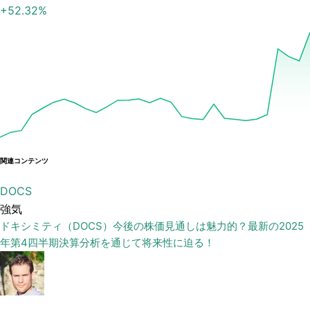
+
52.32
%
関連コンテンツ
DOCS
強気
ドキシミティ（DOCS）今後の株価見通しは魅力的？最新の2025
年第4四半期決算分析を通じて将来性に迫る！