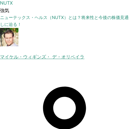
NUTX
強気
ニューテックス・ヘルス（NUTX）とは？将来性と今後の株価見通
しに迫る！
マイケル・ウィギンズ・ デ・オリベイラ