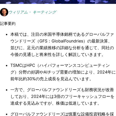
ウィリアム・ キーティング
記事要約
本稿では、注目の米国半導体銘柄であるグローバルファ
ウンドリーズ（GFS：GlobalFoundries）の最新決算、
並びに、足元の業績推移の詳細な分析を通じて、同社の
今後の見通しと将来性を詳しく解説していきます。
TSMCはHPC（ハイパフォーマンスコンピューティン
グ）分野の好調やAIチップ需要の増加により、2024年に
前年比約30%の売上成長を見込んでいます。
一方で、グローバルファウンドリーズも財務状況が改善
しており、2024年には3倍のフリーキャッシュフローを
達成する見込みですが、株価は低迷しています。
グローバルファウンドリーズは慎重な設備投資戦略を採