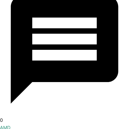
0
AMD