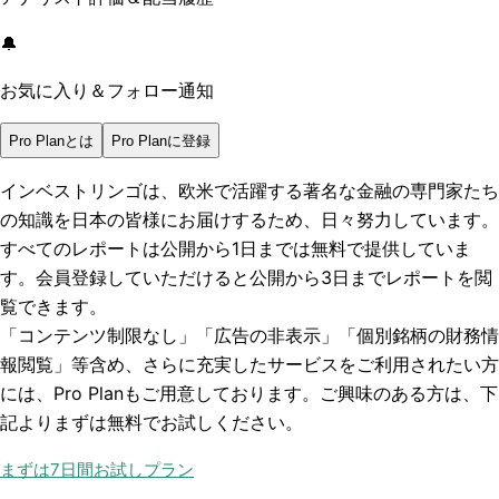
🔔
お気に入り＆フォロー通知
Pro Planとは
Pro Planに登録
インベストリンゴは、欧米で活躍する著名な金融の専門家たち
の知識を日本の皆様にお届けするため、日々努力しています。
すべてのレポートは
公開から1日まで
は無料で提供していま
す。会員登録していただけると
公開から3日まで
レポートを閲
覧できます。
「コンテンツ制限なし」「広告の非表示」「個別銘柄の財務情
報閲覧」
等含め、さらに充実したサービスをご利用されたい方
には、Pro Planもご用意しております。ご興味のある方は、下
記よりまずは無料でお試しください。
まずは7日間お試しプラン