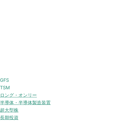
GFS
TSM
ロング・オンリー
半導体・半導体製造装置
超大型株
長期投資