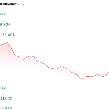
関連銘柄月間チャート
GFS
50.36
-32.40
%
TSM
418.20
-2.85
%