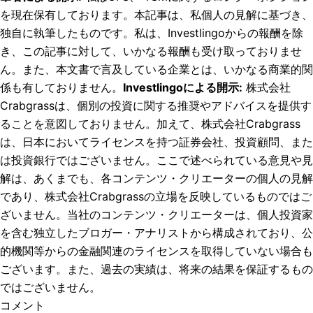
を現在保有しております。
本記事は、私個人の見解に基づき、
独自に執筆したものです。私は、Investlingoからの報酬を除
き、この記事に対して、いかなる報酬も受け取っておりませ
ん。また、本文書で言及している企業とは、いかなる商業的関
係も有しておりません。
Investlingoによる開示
:
株式会社
Crabgrassは、個別の投資に関する推奨やアドバイスを提供す
ることを意図しておりません。加えて、株式会社Crabgrass
は、日本においてライセンスを持つ証券会社、投資顧問、また
は投資銀行ではございません。ここで述べられている意見や見
解は、あくまでも、各コンテンツ・クリエーターの個人の見解
であり、株式会社Crabgrassの立場を反映しているものではご
ざいません。当社のコンテンツ・クリエーターは、個人投資家
を含む独立したブロガー・アナリストから構成されており、公
的機関等からの金融関連のライセンスを取得していない場合も
ございます。また、過去の実績は、将来の結果を保証するもの
ではございません。
コメント