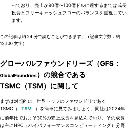
っており、売上が90億〜100億ドルに達するまでは成長
投資とフリーキャッシュフローのバランスを重視してい
ます。
この記事は約
24
分で読むことができます。（記事文字数：約
12,100
文字）
グローバルファウンドリーズ（GFS：
）の競合である
GlobalFoundries
TSMC（TSM）に関して
まずは対照的に、世界トップのファウンドリである
TSMC（
）を簡単に見てみましょう。同社は2024年
に前年比でおよそ30%の売上成長を見込んでおり、その成長
は主にHPC（ハイパフォーマンスコンピューティング）分野