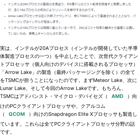
実は、インテルが20Aプロセス（インテルが開発していた半導
体製造プロセスの一つ）を中止したことで、次世代クライアン
トプロセッサ（個人向けのデバイスに搭載されるプロセッサ）
「Arrow Lake」の製造（最終パッケージングを除く）の全て
をTSMCが担うことになったのです。まずMeteor Lake、次に
Lunar Lake、そして今回のArrow Lakeです。もちろん、
TSMCは
アドバンスト・マイクロ・デバイセズ
（
）向
けのPCクライアントプロセッサや、クアルコム
（
）向けのSnapdragon Elite Xプロセッサも製造し
ています。これらは全てPCクライアントプロセッサ分野の話
です。