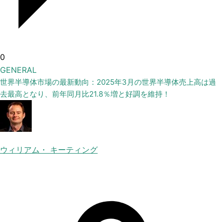
0
GENERAL
世界半導体市場の最新動向：2025年3月の世界半導体売上高は過
去最高となり、前年同月比21.8％増と好調を維持！
ウィリアム・ キーティング