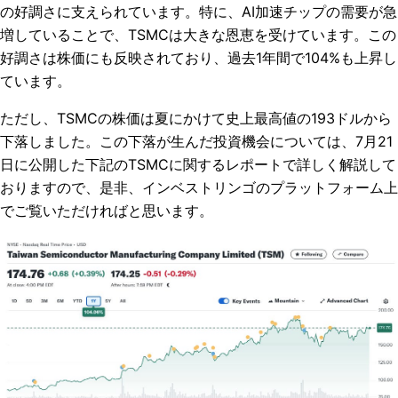
の好調さに支えられています。特に、AI加速チップの需要が急
増していることで、TSMCは大きな恩恵を受けています。この
好調さは株価にも反映されており、過去1年間で104%も上昇し
ています。
ただし、TSMCの株価は夏にかけて史上最高値の193ドルから
下落しました。この下落が生んだ投資機会については、7月21
日に公開した下記のTSMCに関するレポートで詳しく解説して
おりますので、是非、インベストリンゴのプラットフォーム上
でご覧いただければと思います。