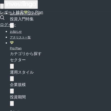
ログイン
レポート検索
Pro Plan
はじめての方はこちら
投資入門特集
ログイン
お知らせ
アナリスト一覧
Pro Plan
カテゴリから探す
セクター
運用スタイル
企業規模
投資期間