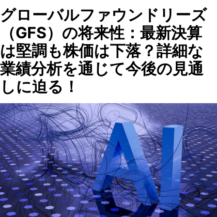
グローバルファウンドリーズ
（GFS）の将来性：最新決算
は堅調も株価は下落？詳細な
業績分析を通じて今後の見通
しに迫る！