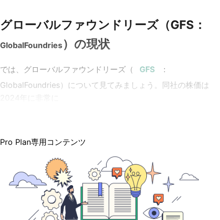
グローバルファウンドリーズ（GFS：
）の現状
GlobalFoundries
では、グローバルファウンドリーズ（
：
GlobalFoundries
）について見てみましょう。同社の株価は
2024年に非常に
Pro Plan専用コンテンツ