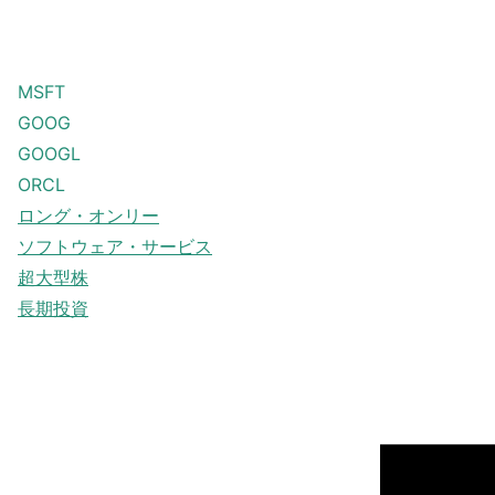
MSFT
GOOG
GOOGL
ORCL
ロング・オンリー
ソフトウェア・サービス
超大型株
長期投資