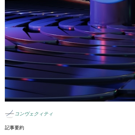
コンヴェクィティ
記事要約