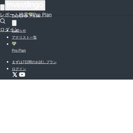
はじめての方はこちら
レポート検索
Pro Plan
投資入門特集
ログイン
お知らせ
アナリスト一覧
Pro Plan
まずは7日間のお試しプラン
ログイン