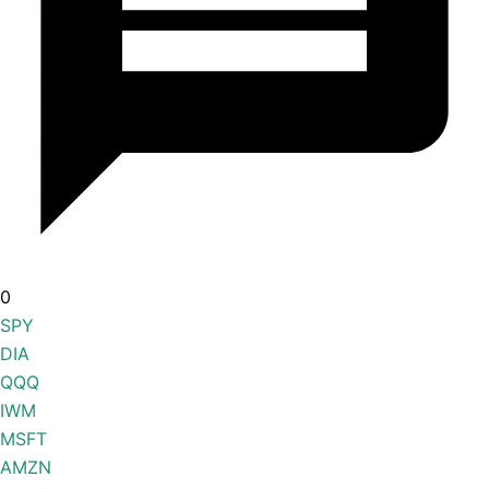
0
SPY
DIA
QQQ
IWM
MSFT
AMZN