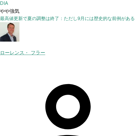
DIA
やや強気
最高値更新で夏の調整は終了：ただし9月には歴史的な前例がある
ローレンス・ フラー