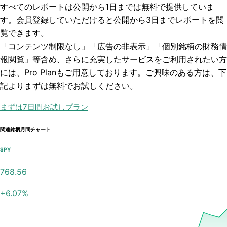
すべてのレポートは
公開から1日まで
は無料で提供していま
す。会員登録していただけると
公開から3日まで
レポートを閲
覧できます。
「コンテンツ制限なし」「広告の非表示」「個別銘柄の財務情
報閲覧」
等含め、さらに充実したサービスをご利用されたい方
には、Pro Planもご用意しております。ご興味のある方は、下
記よりまずは無料でお試しください。
まずは7日間お試しプラン
関連銘柄月間チャート
SPY
768.56
+
6.07
%