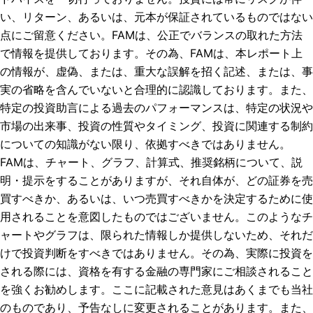
い、リターン、あるいは、元本が保証されているものではない
点にご留意ください。FAMは、公正でバランスの取れた方法
で情報を提供しております。その為、FAMは、本レポート上
の情報が、虚偽、または、重大な誤解を招く記述、または、事
実の省略を含んでいないと合理的に認識しております。また、
特定の投資助言による過去のパフォーマンスは、特定の状況や
市場の出来事、投資の性質やタイミング、投資に関連する制約
についての知識がない限り、依拠すべきではありません。
FAMは、チャート、グラフ、計算式、推奨銘柄について、説
明・提示をすることがありますが、それ自体が、どの証券を売
買すべきか、あるいは、いつ売買すべきかを決定するために使
用されることを意図したものではございません。このようなチ
ャートやグラフは、限られた情報しか提供しないため、それだ
けで投資判断をすべきではありません。その為、実際に投資を
される際には、資格を有する金融の専門家にご相談されること
を強くお勧めします。ここに記載された意見はあくまでも当社
のものであり、予告なしに変更されることがあります。また、