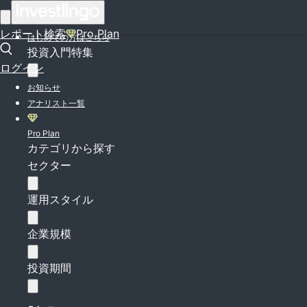
ログイン
レポート検索
Pro Plan
はじめての方はこちら
投資入門特集
ログイン
お知らせ
アナリスト一覧
Pro Plan
カテゴリから探す
セクター
運用スタイル
企業規模
投資期間