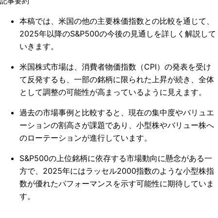
記事要約
本稿では、米国の他の主要株価指数との比較を通じて、
2025年以降のS&P500の今後の見通しを詳しく解説して
いきます。
米国株式市場は、消費者物価指数（CPI）の発表を受け
て反発するも、一部の銘柄に限られた上昇が続き、全体
として調整の可能性が高まっているように見えます。
過去の市場事例と比較すると、現在の集中度やバリュエ
ーションの割高さが課題であり、小型株やバリュー株へ
のローテーションが進行しています。
S&P500の上位銘柄に依存する市場動向に懸念がある一
方で、2025年にはラッセル2000指数のような小型株指
数が優れたパフォーマンスを示す可能性に期待していま
す。