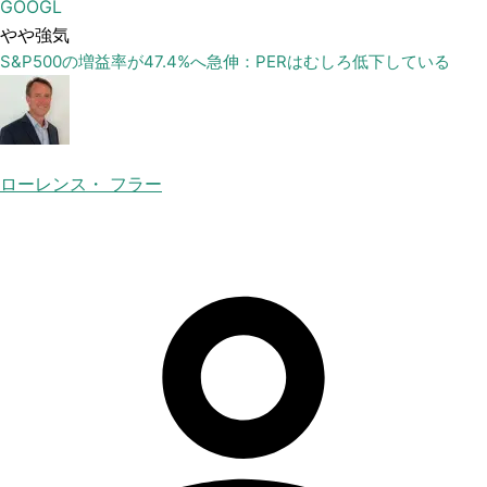
GOOGL
やや強気
S&P500の増益率が47.4%へ急伸：PERはむしろ低下している
ローレンス・ フラー