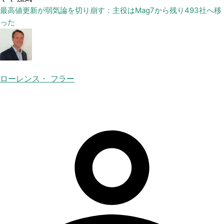
最高値更新が弱気論を切り崩す：主役はMag7から残り493社へ移
った
ローレンス・ フラー