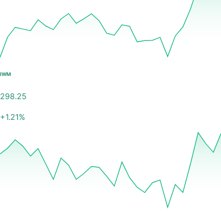
IWM
298.25
+
1.21
%