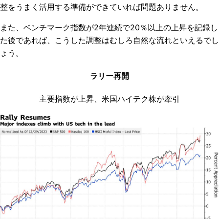
整をうまく活用する準備ができていれば問題ありません。
また、ベンチマーク指数が
2
年連続で
20
％以上の上昇を記録し
た後であれば、こうした調整はむしろ自然な流れといえるでし
ょう。
ラリー再開
主要指数が上昇、米国ハイテク株が牽引