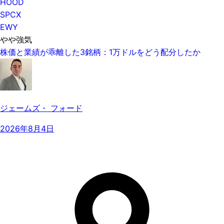
HOOD
SPCX
EWY
やや強気
株価と業績が乖離した3銘柄：1万ドルをどう配分したか
ジェームズ・ フォード
2026年8月4日