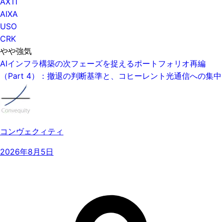
AXTI
AIXA
USO
CRK
やや強気
AIインフラ構築の次フェーズを捉えるポートフォリオ再編
（Part 4）：撤退の判断基準と、コヒーレント光通信への集中
コンヴェクィティ
2026年8月5日