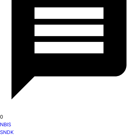
0
NBIS
SNDK