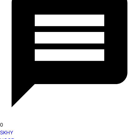
0
SKHY