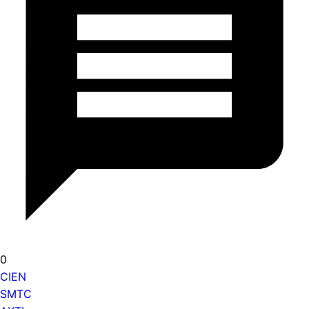
0
CIEN
SMTC