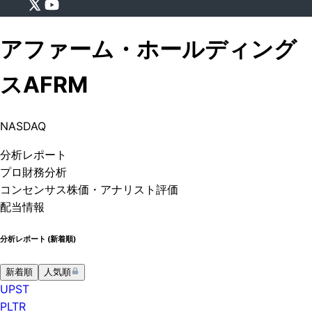
アファーム・ホールディング
ス
AFRM
NASDAQ
分析
レポート
プロ
財務分析
コンセンサス株価
・アナリスト評価
配当情報
分析レポート (
新着順
)
新着順
人気順
UPST
PLTR