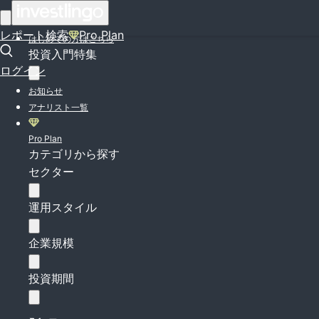
ログイン
レポート検索
Pro Plan
はじめての方はこちら
投資入門特集
ログイン
お知らせ
アナリスト一覧
Pro Plan
カテゴリから探す
セクター
運用スタイル
企業規模
投資期間