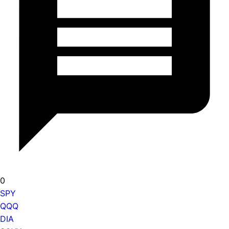
0
SPY
QQQ
DIA