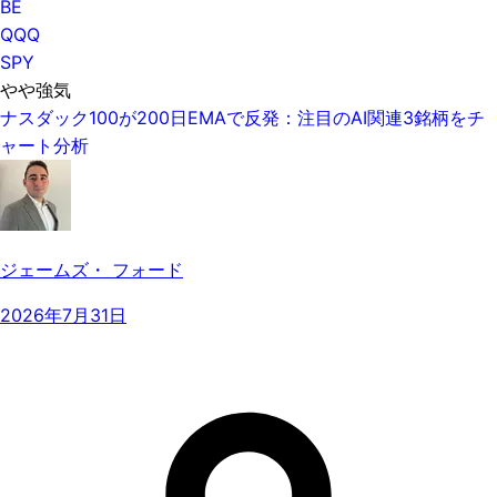
BE
QQQ
SPY
やや強気
ナスダック100が200日EMAで反発：注目のAI関連3銘柄をチ
ャート分析
ジェームズ・ フォード
2026年7月31日