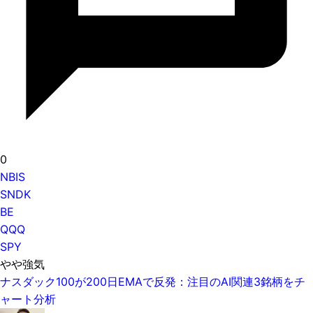
0
NBIS
SNDK
BE
QQQ
SPY
やや強気
ナスダック100が200日EMAで反発：注目のAI関連3銘柄をチ
ャート分析