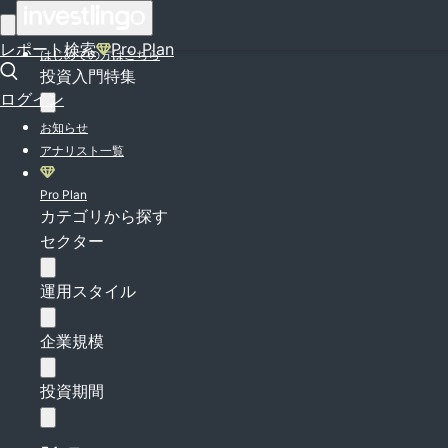
ログイン
レポート検索
Pro Plan
はじめての方はこちら
投資入門特集
ログイン
お知らせ
アナリスト一覧
Pro Plan
カテゴリから探す
セクター
運用スタイル
企業規模
投資期間