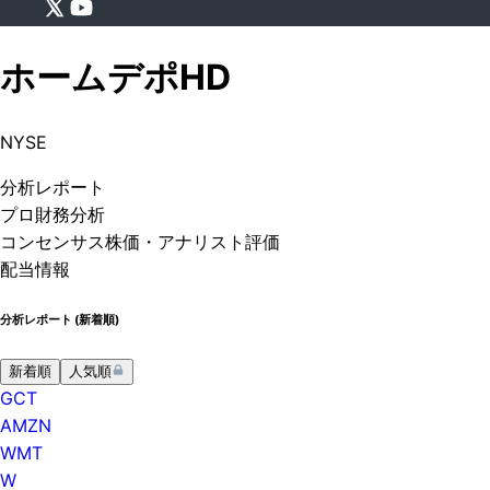
ホームデポ
HD
NYSE
分析
レポート
プロ
財務分析
コンセンサス株価
・アナリスト評価
配当情報
分析レポート (
新着順
)
新着順
人気順
GCT
AMZN
WMT
W