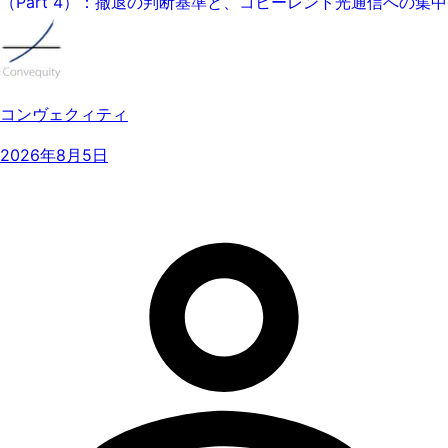
（Part 4）：撤退の判断基準と、コヒーレント光通信への集中
コンヴェクィティ
2026年8月5日