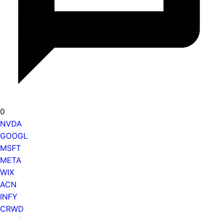
0
NVDA
GOOGL
MSFT
META
WIX
ACN
INFY
CRWD