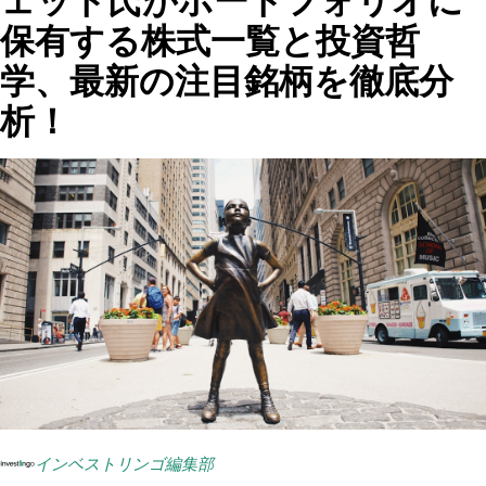
ェット氏がポートフォリオに
保有する株式一覧と投資哲
学、最新の注目銘柄を徹底分
析！
インベストリンゴ編集部