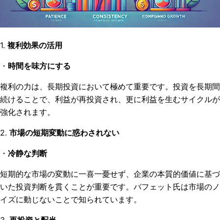
1.
複利効果の活用
・
時間を味方にする
複利の力は、長期投資において極めて重要です。投資を長期間
続けることで、利益が再投資され、更に利益を生むサイクルが
強化されます。
2.
市場の短期変動に惑わされない
・
冷静な判断
短期的な市場の変動に一喜一憂せず、企業の本質的価値に基づ
いた投資判断を貫くことが重要です。バフェット氏は市場のノ
イズに動じないことで知られています。