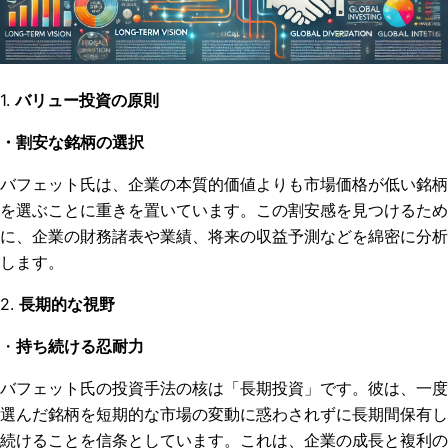
1.
バリュー投資の原則
・割安な銘柄の選択
バフェット氏は、企業の本質的価値よりも市場価格が低い銘柄
を選ぶことに重きを置いています。この割安感を見つけるため
に、企業の財務諸表や業績、将来の収益予測などを綿密に分析
します。
2.
長期的な視野
・
持ち続ける忍耐力
バフェット氏の投資手法の核は「長期投資」です。彼は、一度
選んだ銘柄を短期的な市場の変動に惑わされずに長期間保有し
続けることを信条としています。これは、企業の成長と複利の