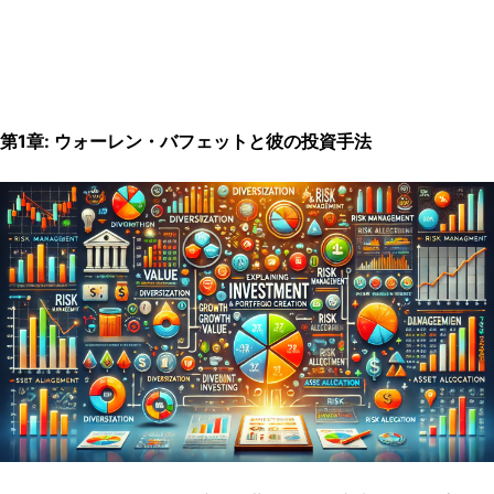
第
1
章
:
ウォーレン・バフェットと彼の投資手法