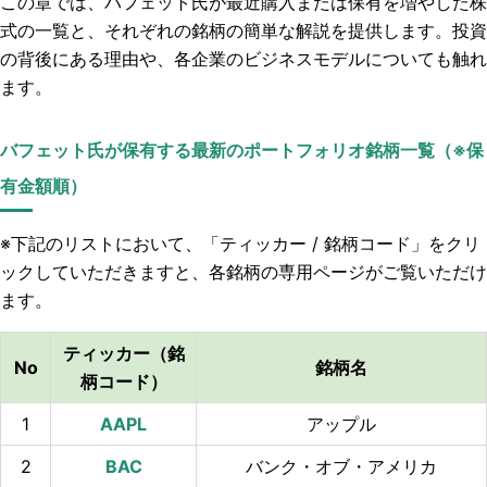
この章では、バフェット氏が最近購入または保有を増やした株
式の一覧と、それぞれの銘柄の簡単な解説を提供します。投資
の背後にある理由や、各企業のビジネスモデルについても触れ
ます。
バフェット氏が保有する最新のポートフォリオ銘柄一覧（※保
有金額順）
※下記のリストにおいて、「ティッカー / 銘柄コード」をクリ
ックしていただきますと、各銘柄の専用ページがご覧いただけ
ます。
ティッカー（銘
No
銘柄名
柄コード）
1
アップル
2
バンク・オブ・アメリカ