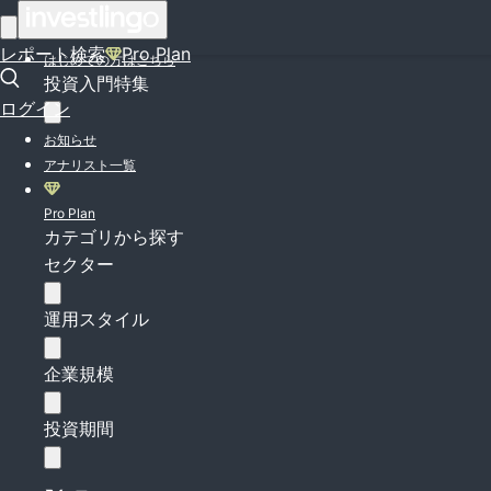
ログイン
レポート検索
Pro Plan
はじめての方はこちら
投資入門特集
ログイン
お知らせ
アナリスト一覧
Pro Plan
カテゴリから探す
セクター
運用スタイル
企業規模
投資期間