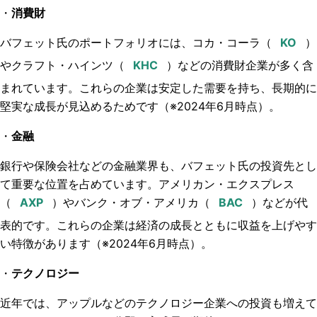
・
消費財
バフェット氏のポートフォリオには、コカ・コーラ（
）
やクラフト・ハインツ（
）などの消費財企業が多く含
まれています。これらの企業は安定した需要を持ち、長期的に
堅実な成長が見込めるためです（※2024年6月時点）。
・
金融
銀行や保険会社などの金融業界も、バフェット氏の投資先とし
て重要な位置を占めています。アメリカン・エクスプレス
（
）やバンク・オブ・アメリカ（
）などが代
表的です。これらの企業は経済の成長とともに収益を上げやす
い特徴があります（※2024年6月時点）。
・
テクノロジー
近年では、アップルなどのテクノロジー企業への投資も増えて