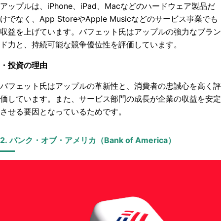
アップルは、
iPhone
、
iPad
、
Mac
などのハードウェア製品だ
けでなく、
App Store
や
Apple Music
などのサービス事業でも
収益を上げています。バフェット氏はアップルの強力なブラン
ド力と、持続可能な競争優位性を評価しています。
・投資の理由
バフェット氏はアップルの革新性と、消費者の忠誠心を高く評
価しています。また、サービス部門の成長が企業の収益を安定
させる要因となっているためです。
2.
バンク・オブ・アメリカ（
Bank of America
）