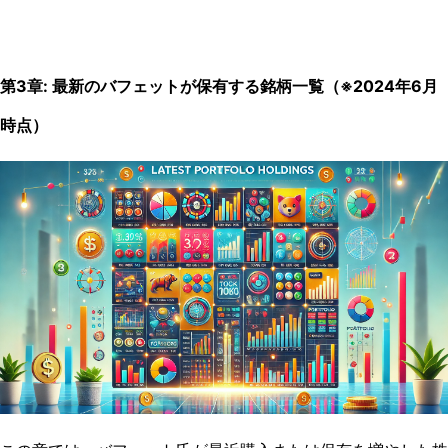
第
3
章
: 最新の
バフェットが保有する銘柄一覧（※2024年6月
時点）