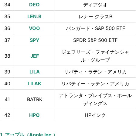
34
ディアジオ
35
レナー クラスB
36
バンガード・S&P 500 ETF
37
SPDR S&P 500 ETF
ジェフリーズ・ファイナンシャ
38
ル・グループ
39
リバティ・ラテン・アメリカ
40
リバティー・ラテン・アメリカ
アトランタ・ブレイブス・ホール
41
BATRK
ディングス
42
HPインク
1.
アップル（
Apple Inc.
）