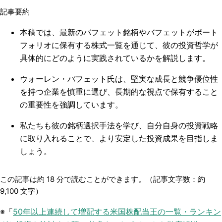
記事要約
本稿では、最新のバフェット銘柄やバフェットがポート
フォリオに保有する株式一覧を通じて、彼の投資哲学が
具体的にどのように実践されているかを解説します。
ウォーレン・バフェット氏は、堅実な成長と競争優位性
を持つ企業を慎重に選び、長期的な視点で保有すること
の重要性を強調しています。
私たちも彼の銘柄選択手法を学び、自分自身の投資戦略
に取り入れることで、より安定した投資成果を目指しま
しょう。
この記事は約
18
分で読むことができます。（記事文字数：約
9,100
文字）
※「
50年以上連続して増配する米国株配当王の一覧・ランキン