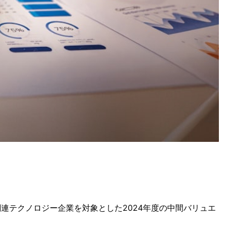
連テクノロジー企業を対象とした2024年度の中間バリュエ