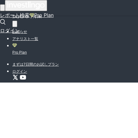
はじめての方はこちら
レポート検索
Pro Plan
投資入門特集
ログイン
お知らせ
アナリスト一覧
Pro Plan
まずは7日間のお試しプラン
ログイン