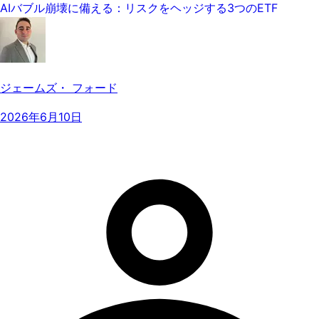
AIバブル崩壊に備える：リスクをヘッジする3つのETF
ジェームズ・ フォード
2026年6月10日