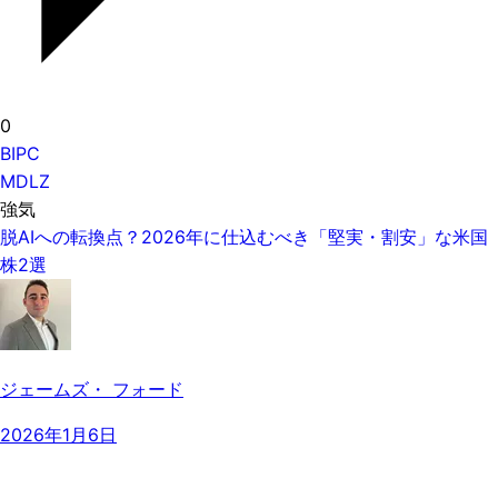
0
BIPC
MDLZ
強気
脱AIへの転換点？2026年に仕込むべき「堅実・割安」な米国
株2選
ジェームズ・ フォード
2026年1月6日