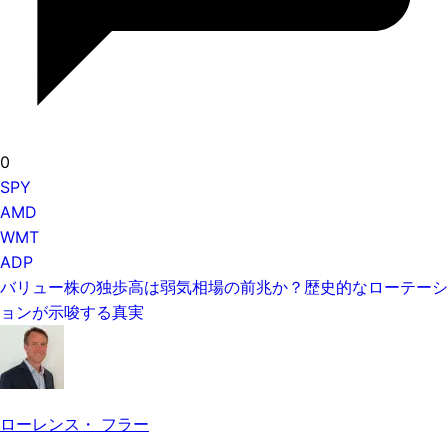
0
SPY
AMD
WMT
ADP
バリュー株の独歩高は弱気相場の前兆か？歴史的なローテーシ
ョンが示唆する真実
ローレンス・ フラー