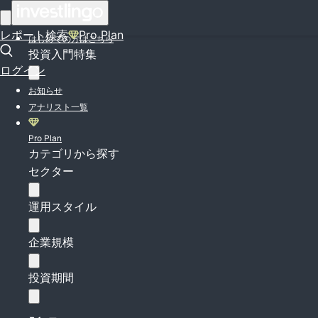
ログイン
レポート検索
Pro Plan
はじめての方はこちら
投資入門特集
ログイン
お知らせ
アナリスト一覧
Pro Plan
カテゴリから探す
セクター
運用スタイル
企業規模
投資期間