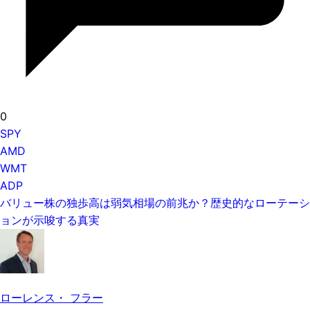
0
SPY
AMD
WMT
ADP
バリュー株の独歩高は弱気相場の前兆か？歴史的なローテーシ
ョンが示唆する真実
ローレンス・ フラー