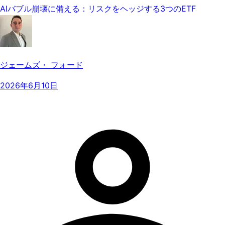
AIバブル崩壊に備える：リスクをヘッジする3つのETF
ジェームズ・ フォード
2026年6月10日