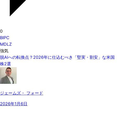
0
BIPC
MDLZ
強気
脱AIへの転換点？2026年に仕込むべき「堅実・割安」な米国
株2選
ジェームズ・ フォード
2026年1月6日