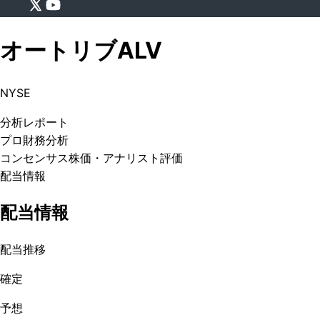
オートリブ
ALV
NYSE
分析
レポート
プロ
財務分析
コンセンサス株価
・アナリスト評価
配当情報
配当情報
配当推移
確定
予想