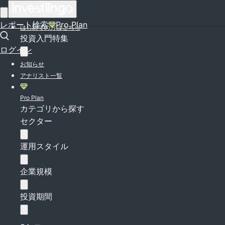
ログイン
レポート検索
Pro Plan
はじめての方はこちら
投資入門特集
ログイン
お知らせ
アナリスト一覧
Pro Plan
カテゴリから探す
セクター
運用スタイル
企業規模
投資期間